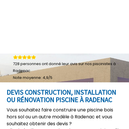
728
personnes ont donné leur
avis sur nos piscinistes à
Radenac
Note moyenne:
4,9
/
5
DEVIS CONSTRUCTION, INSTALLATION
OU RÉNOVATION PISCINE À RADENAC
Vous souhaitez faire construire une piscine bois
hors sol ou un autre modèle à Radenac et vous
souhaitez obtenir des devis ?