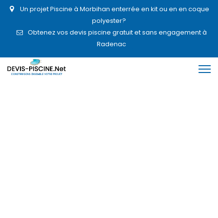
Un projet Piscine à Morbihan enterrée en kit ou en en coque
polyester?
Obtenez vos devis piscine gratuit et sans engagement à
Radenac