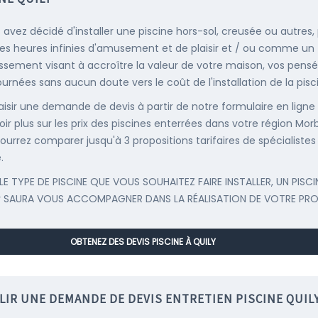
s avez décidé d'installer une piscine hors-sol, creusée ou autres,
es heures infinies d'amusement et de plaisir et / ou comme un
issement visant à accroître la valeur de votre maison, vos pens
ournées sans aucun doute vers le coût de l'installation de la pisc
saisir une demande de devis à partir de notre formulaire en ligne
oir plus sur les prix des piscines enterrées dans votre région Mor
ourrez comparer jusqu'à 3 propositions tarifaires de spécialistes
.
LE TYPE DE PISCINE QUE VOUS SOUHAITEZ FAIRE INSTALLER, UN PISCI
y SAURA VOUS ACCOMPAGNER DANS LA RÉALISATION DE VOTRE PRO
OBTENEZ DES DEVIS PISCINE À QUILY
LIR UNE DEMANDE DE DEVIS ENTRETIEN PISCINE QUIL