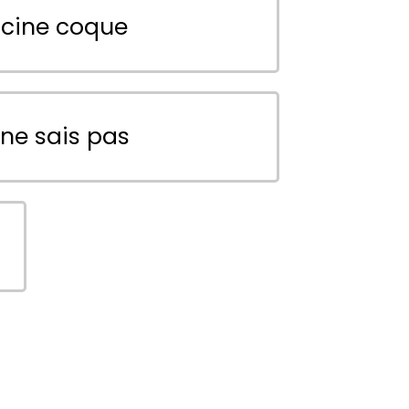
scine coque
 ne sais pas