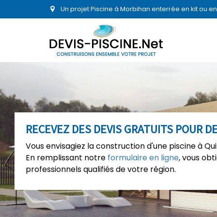
Un projet Piscine à Morbihan enterrée en kit ou 
RECEVEZ DES DEVIS GRATUITS POUR DE
Vous envisagiez la construction d'une piscine à Qui
En remplissant notre
formulaire en ligne
, vous ob
professionnels qualifiés de votre région.