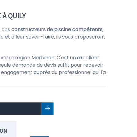
 À QUILY
s des
constructeurs de piscine compétents
,
e et à leur savoir-faire, ils vous proposeront
 votre région Morbihan. C'est un excellent
seule demande de devis suffit pour recevoir
 un engagement auprès du professionnel qui l'a
ION