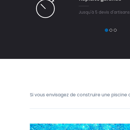
Jusqu'à 5 devis d'artisans 
Si vous envisagez de construire une piscine