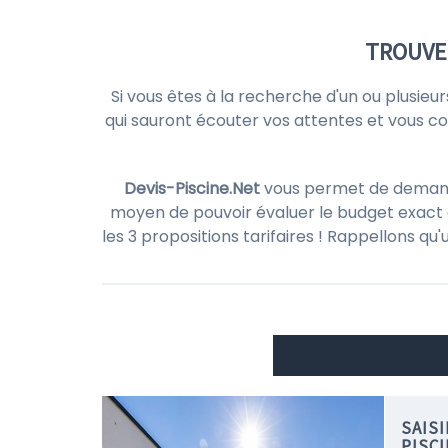
TROUVER
Si vous êtes à la recherche d'un ou plusieu
qui sauront écouter vos attentes et vous cons
Devis-Piscine.Net
vous permet de demander
moyen de pouvoir évaluer le budget exact d
les 3 propositions tarifaires ! Rappellons qu
SAIS
PISCI