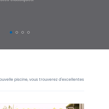
uffisent pour déposer une demande de
THIERRY
 piscine hors sol, bois ou polyester et
xpert en piscine hors sol, bois ou polyester
uvelle piscine, vous trouverez d'excellentes