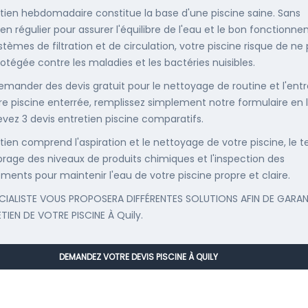
etien hebdomadaire constitue la base d'une piscine saine. Sans
ien régulier pour assurer l'équilibre de l'eau et le bon fonctionn
stèmes de filtration et de circulation, votre piscine risque de ne
rotégée contre les maladies et les bactéries nuisibles.
emander des devis gratuit pour le nettoyage de routine et l'entr
re piscine enterrée, remplissez simplement notre formulaire en 
evez 3 devis entretien piscine comparatifs.
etien comprend l'aspiration et le nettoyage de votre piscine, le t
librage des niveaux de produits chimiques et l'inspection des
ments pour maintenir l'eau de votre piscine propre et claire.
CIALISTE VOUS PROPOSERA DIFFÉRENTES SOLUTIONS AFIN DE GARAN
ETIEN DE VOTRE PISCINE À Quily.
DEMANDEZ VOTRE DEVIS PISCINE À QUILY