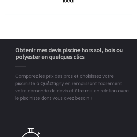
local
Obtenir mes devis piscine hors sol, bois ou
polyester en quelques clics
Comparez les prix des pros et choisissez votre
pisciniste à QuÃ©tigny en remplissant facilement
votre demande de devis et être mis en relation avec
le pisciniste dont vous avez besoin !