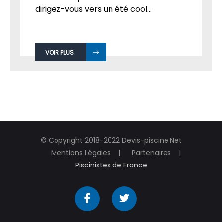
dirigez-vous vers un été cool...
VOIR PLUS
© Copyright 2018-2022 Devis-piscine.Net
Mentions Légales
Partenaires
Piscinistes de France