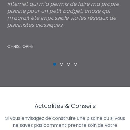
internet qui m'a permis de faire ma propre
pa
piscine pour un petit budget, chose qui
lé
m'aurait été impossible via les réseaux de
au
piscinistes classiques.
THI
CHRISTOPHE
Actualités & Conseils
Si vous envisagez de construire une piscine ou si vous
ne savez pas comment prendre soin de votre