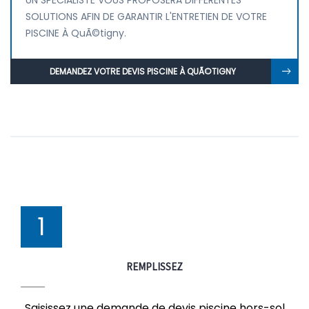
UN SPÉCIALISTE VOUS PROPOSERA DIFFÉRENTES
SOLUTIONS AFIN DE GARANTIR L'ENTRETIEN DE VOTRE
PISCINE À QuÃ©tigny.
DEMANDEZ VOTRE DEVIS PISCINE À QUÃ©TIGNY
1
REMPLISSEZ
Saisissez une demande de devis piscine hors-sol