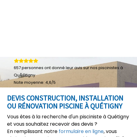
657
personnes ont donné leur
avis sur nos piscinistes à
QuÃ©tigny
Note moyenne:
4,6
/
5
DEVIS CONSTRUCTION, INSTALLATION
OU RÉNOVATION PISCINE À QUÉTIGNY
Vous êtes à la recherche d'un pisciniste à Quétigny
et vous souhaitez recevoir des devis ?
En remplissant notre
formulaire en ligne
, vous