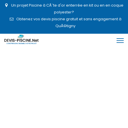
Un projet Piscine à CÃ´te d'or enterrée en kit ou en en coque
polyester?
Obtenez vos devis piscine gratuit et sans engagement à
QuÃ©tigny