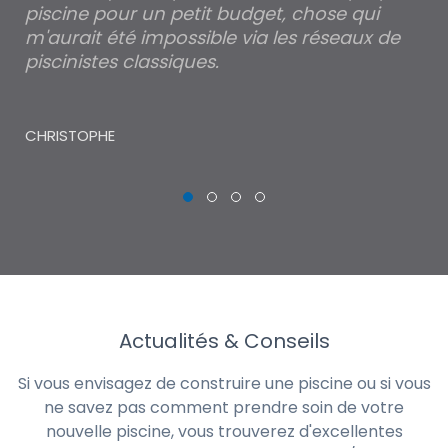
piscine pour un petit budget, chose qui
lé
m'aurait été impossible via les réseaux de
au
piscinistes classiques.
THI
CHRISTOPHE
Actualités & Conseils
Si vous envisagez de construire une piscine ou si vous
ne savez pas comment prendre soin de votre
nouvelle piscine, vous trouverez d'excellentes