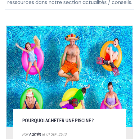
ressources dans notre section actualités / conseils.
POURQUOI ACHETER UNE PISCINE ?
Par
Admin
le 01
SEP, 2018