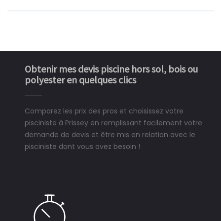
Obtenir mes devis piscine hors sol, bois ou
polyester en quelques clics
Comparez les prix des pros et choisissez votre
pisciniste à Prissey en remplissant facilement votre
demande de devis et être mis en relation avec le
pisciniste dont vous avez besoin !