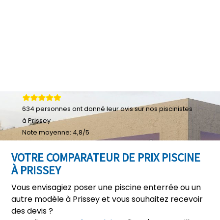
634
personnes ont donné leur
avis sur nos piscinistes
à Prissey
Note moyenne:
4,8
/
5
VOTRE COMPARATEUR DE PRIX PISCINE
À PRISSEY
Vous envisagiez poser une piscine enterrée ou un
autre modèle à Prissey et vous souhaitez recevoir
des devis ?