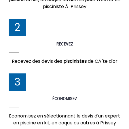
pisciniste Ã Prissey
2
RECEVEZ
Recevez des devis des
piscinistes
de CÃ´te d'or
3
ÉCONOMISEZ
Economisez en sélectionnant le devis d'un expert
en piscine en kit, en coque ou autres à Prissey