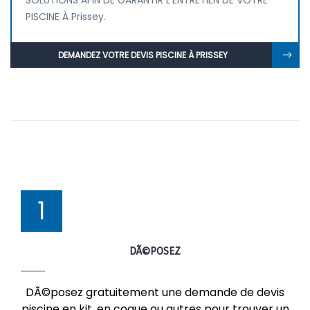
SOLUTIONS AFIN DE GARANTIR L'ENTRETIEN DE VOTRE
PISCINE À Prissey.
DEMANDEZ VOTRE DEVIS PISCINE À PRISSEY
1
DÃ©POSEZ
DÃ©posez gratuitement une demande de devis
piscine en kit, en coque ou autres pour trouver un