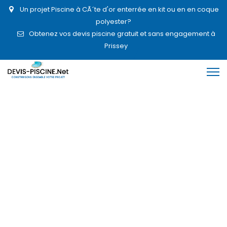
Un projet Piscine à CÃ´te d'or enterrée en kit ou en en coque
polyester?
Obtenez vos devis piscine gratuit et sans engagement à
Prissey