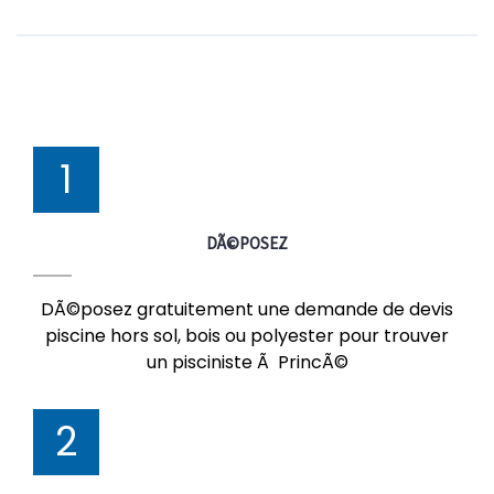
1
DÃ©POSEZ
DÃ©posez gratuitement une demande de devis
piscine hors sol, bois ou polyester pour trouver
un pisciniste Ã PrincÃ©
2