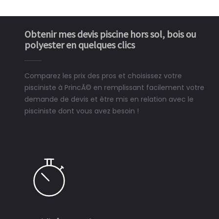
Obtenir mes devis piscine hors sol, bois ou
polyester en quelques clics
Comparez les prix des pros et choisissez votre
pisciniste à PrincÃ© en remplissant facilement votre
demande de devis et être mis en relation avec le
pisciniste dont vous avez besoin !