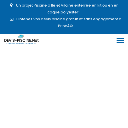
Un projet Piscine à Ile et Vilaine enterrée en kit ou en en
coque polyester?
Obtenez vos devis piscine gratuit et sans engagement à
PrincÃ©