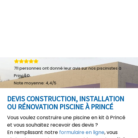
711
personnes ont donné leur
avis sur nos piscinistes à
PrincÃ©
Note moyenne:
4,4
/
5
DEVIS CONSTRUCTION, INSTALLATION
OU RÉNOVATION PISCINE À PRINCÉ
Vous voulez construire une piscine en kit à Princé
et vous souhaitez recevoir des devis ?
En remplissant notre
formulaire en ligne
, vous