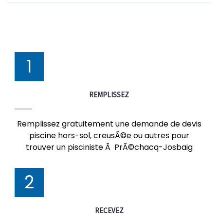
1
REMPLISSEZ
Remplissez gratuitement une demande de devis
piscine hors-sol, creusÃ©e ou autres pour
trouver un pisciniste Ã PrÃ©chacq-Josbaig
2
RECEVEZ