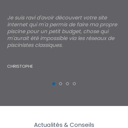
Je suis ravi d'avoir découvert votre site
Po
internet qui m'a permis de faire ma propre
pa
piscine pour un petit budget, chose qui
lé
m'aurait été impossible via les réseaux de
au
piscinistes classiques.
THI
CHRISTOPHE
Actualités & Conseils