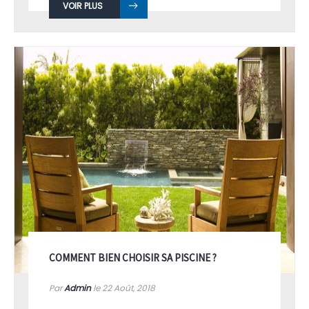
VOIR PLUS
COMMENT BIEN CHOISIR SA PISCINE ?
Par
Admin
le 22
Août, 2018