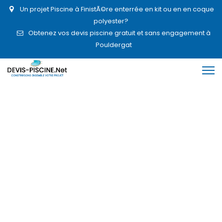
Un projet Piscine à FinistÃ©re enterrée en kit ou en en coque
polyester?
Obtenez vos devis piscine gratuit et sans engagement à
Pouldergat