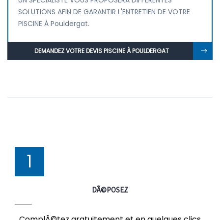
UN SPÉCIALISTE VOUS PROPOSERA DIFFÉRENTES
SOLUTIONS AFIN DE GARANTIR L'ENTRETIEN DE VOTRE
PISCINE À Pouldergat.
DEMANDEZ VOTRE DEVIS PISCINE À POULDERGAT
1
DÃ©POSEZ
ComplÃ©tez gratuitement et en quelques clics