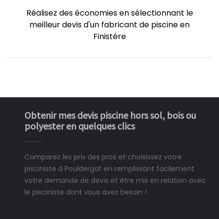
Réalisez des économies en sélectionnant le
meilleur devis d'un fabricant de piscine en
Finistére
Obtenir mes devis piscine hors sol, bois ou
polyester en quelques clics
Comparez les prix des pros et choisissez votre
pisciniste à Pouldergat en remplissant facilement
votre demande de devis et être mis en relation avec
le pisciniste dont vous avez besoin !