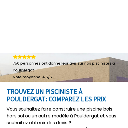
750
personnes ont donné leur
avis sur nos piscinistes à
Pouldergat
Note moyenne:
4,5
/
5
TROUVEZ UN PISCINISTE À
POULDERGAT: COMPAREZ LES PRIX
Vous souhaitez faire construire une piscine bois
hors sol ou un autre modèle à Pouldergat et vous
souhaitez obtenir des devis ?