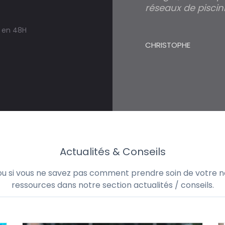
réseaux de piscini
s en 48H
CHRISTOPHE
Actualités & Conseils
 ou si vous ne savez pas comment prendre soin de votre no
ressources dans notre section actualités / conseils.