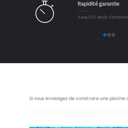
Rapidité garantie
à on ne peut plus s'en passer.
Jusqu'à 5 devis d'artisan
Si vous envisagez de construire une piscine