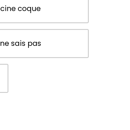
scine coque
 ne sais pas