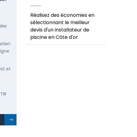
Réalisez des économies en
sélectionnant le meilleur
lier
devis d'un installateur de
piscine en Côte d'or
etien
ligne
est et
TIR