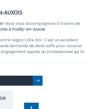
N-AUXOIS
is
? Nous vous accompagnons à travers de
scine à Pouilly-en-Auxois
.
otre région Côte d'or. C'est un excellent
seule demande de devis suffit pour recevoir
 un engagement auprès du professionnel qui l'a
ION