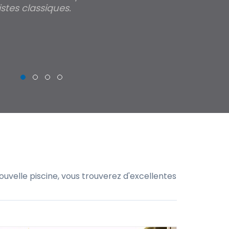
stes classiques.
THIERRY
uvelle piscine, vous trouverez d'excellentes