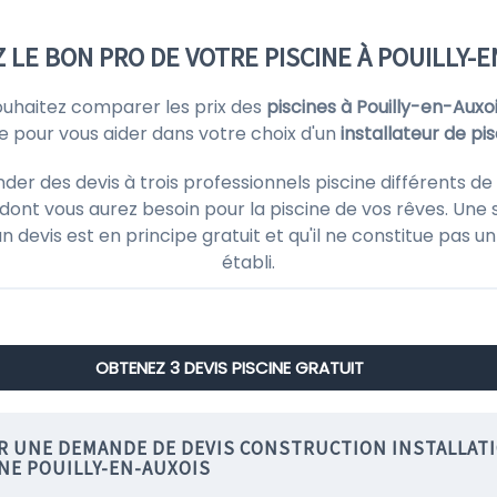
 LE BON PRO DE VOTRE PISCINE À POUILLY-E
ouhaitez comparer les prix des
piscines à Pouilly-en-Auxo
ne pour vous aider dans votre choix d'un
installateur de pi
 des devis à trois professionnels piscine différents de v
ont vous aurez besoin pour la piscine de vos rêves. Une 
'un devis est en principe gratuit et qu'il ne constitue pas
établi.
OBTENEZ 3 DEVIS PISCINE GRATUIT
IR UNE DEMANDE DE DEVIS CONSTRUCTION INSTALLAT
NE POUILLY-EN-AUXOIS