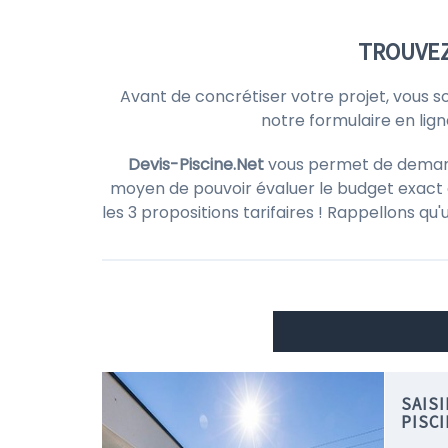
TROUVEZ
Avant de concrétiser votre projet, vous s
notre formulaire en lig
Devis-Piscine.Net
vous permet de demander
moyen de pouvoir évaluer le budget exact d
les 3 propositions tarifaires ! Rappellons qu
SAIS
PISCI