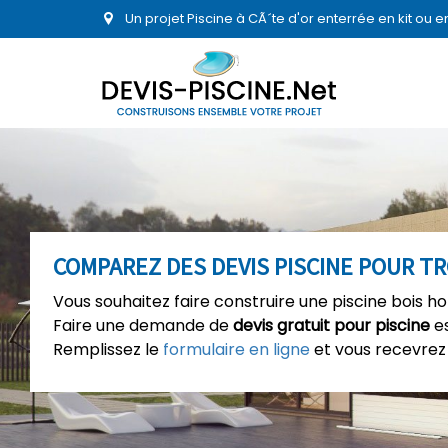
Un projet Piscine à CÃ´te d'or enterrée en kit ou
COMPAREZ DES DEVIS PISCINE POUR T
Vous souhaitez faire construire une piscine bois ho
Faire une demande de
devis gratuit pour piscine
es
Remplissez le
formulaire en ligne
et vous recevrez 