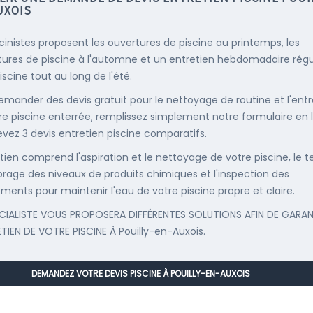
UXOIS
scinistes proposent les ouvertures de piscine au printemps, les
ures de piscine à l'automne et un entretien hebdomadaire régu
iscine tout au long de l'été.
emander des devis gratuit pour le nettoyage de routine et l'entr
re piscine enterrée, remplissez simplement notre formulaire en 
evez 3 devis entretien piscine comparatifs.
etien comprend l'aspiration et le nettoyage de votre piscine, le t
librage des niveaux de produits chimiques et l'inspection des
ments pour maintenir l'eau de votre piscine propre et claire.
CIALISTE VOUS PROPOSERA DIFFÉRENTES SOLUTIONS AFIN DE GARAN
ETIEN DE VOTRE PISCINE À Pouilly-en-Auxois.
DEMANDEZ VOTRE DEVIS PISCINE À POUILLY-EN-AUXOIS