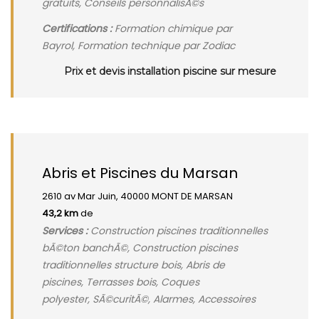
gratuits, Conseils personnalisÃ©s
Certifications :
Formation chimique par
Bayrol, Formation technique par Zodiac
Prix et devis installation piscine sur mesure
Abris et Piscines du Marsan
2610 av Mar Juin, 40000 MONT DE MARSAN
43,2 km
de
Services :
Construction piscines traditionnelles
bÃ©ton banchÃ©, Construction piscines
traditionnelles structure bois, Abris de
piscines, Terrasses bois, Coques
polyester, SÃ©curitÃ©, Alarmes, Accessoires