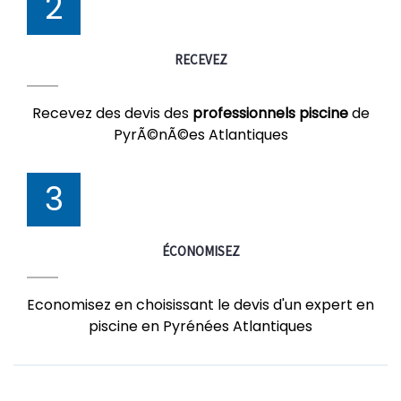
2
RECEVEZ
Recevez des devis des
professionnels piscine
de
PyrÃ©nÃ©es Atlantiques
3
ÉCONOMISEZ
Economisez en choisissant le devis d'un expert en
piscine en Pyrénées Atlantiques