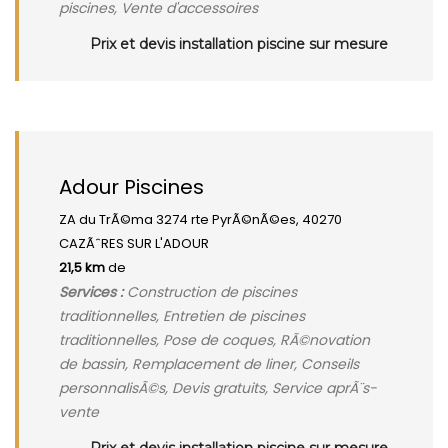
piscines, Vente d'accessoires
Prix et devis installation piscine sur mesure
Adour Piscines
ZA du TrÃ©ma 3274 rte PyrÃ©nÃ©es, 40270
CAZÃˆRES SUR L'ADOUR
21,5 km
de
Services :
Construction de piscines
traditionnelles, Entretien de piscines
traditionnelles, Pose de coques, RÃ©novation
de bassin, Remplacement de liner, Conseils
personnalisÃ©s, Devis gratuits, Service aprÃ¨s-
vente