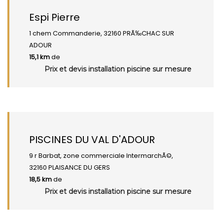
Espi Pierre
1 chem Commanderie, 32160 PRÃ‰CHAC SUR
ADOUR
15,1 km
de
Prix et devis installation piscine sur mesure
PISCINES DU VAL D'ADOUR
9 r Barbat, zone commerciale IntermarchÃ©,
32160 PLAISANCE DU GERS
18,5 km
de
Prix et devis installation piscine sur mesure