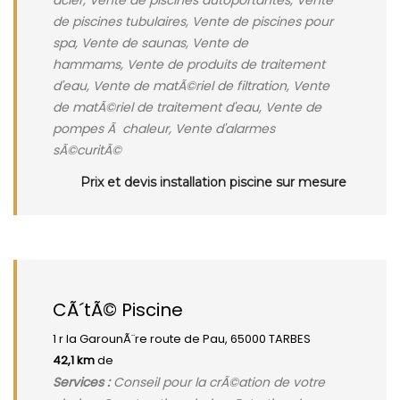
acier, Vente de piscines autoportantes, Vente
de piscines tubulaires, Vente de piscines pour
spa, Vente de saunas, Vente de
hammams, Vente de produits de traitement
d'eau, Vente de matÃ©riel de filtration, Vente
de matÃ©riel de traitement d'eau, Vente de
pompes Ã chaleur, Vente d'alarmes
sÃ©curitÃ©
Prix et devis installation piscine sur mesure
CÃ´tÃ© Piscine
1 r la GarounÃ¨re route de Pau, 65000 TARBES
42,1 km
de
Services :
Conseil pour la crÃ©ation de votre