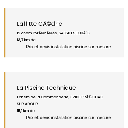
Laffitte CÃ©dric
12 chem PyrÃ©nÃ©es, 64350 ESCURÃˆS
13,7 km
de
Prix et devis installation piscine sur mesure
La Piscine Technique
1 chem de la Commanderie, 32160 PRÃ‰CHAC
SUR ADOUR
15,1 km
de
Prix et devis installation piscine sur mesure