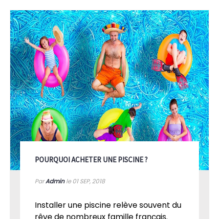
ressources dans notre section actualités / conseils.
POURQUOI ACHETER UNE PISCINE ?
Par
Admin
le 01
SEP, 2018