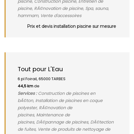
piscine, Construction piscine, Entretien de
piscine, RÃ©novation de piscine, Spa, sauna,
hammam, Vente d'accessoires
Prix et devis installation piscine sur mesure
Tout pour L'Eau
6 pl Foirail, 65000 TARBES
44,5 km
de
Services :
Construction de piscines en
bÃ©ton, Installation de piscines en coque
polyester, RÃ©novation de
piscines, Maintenance de
piscines, DÃ©pannage de piscines, DÃ©tection
de fuites, Vente de produits de nettoyage de