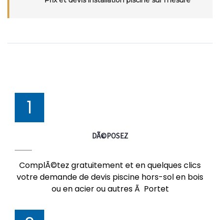
Prix et devis installation piscine sur mesure
1
DÃ©POSEZ
ComplÃ©tez gratuitement et en quelques clics
votre demande de devis piscine hors-sol en bois
ou en acier ou autres Ã Portet