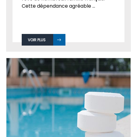
Installer une piscine relève souvent du
rêve de nombreux famille français.
Cette dépendance agréable ...
VOIR PLUS