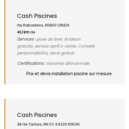
Cash Piscines
rte Rabastens, 65800 ORLEIX
41,1 km
de
Services :
pose de liner, livraison
gratuite, service aprÃ¨s-vente, Conseils
personnalisÃ©s, devis gratuit
Certifications :
Garantie dÃ©cennale
Prix et devis installation piscine sur mesure
Cash Piscines
38 rte Tarbes, RN 117, 64320 IDRON