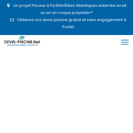
Un projet Piscine à PyrÃ©nÃ©es Atlantiques enterrée en kit
ou en en coque polyester?
Obtenez vos devis piscine gratuit et sans engagement à
Portet