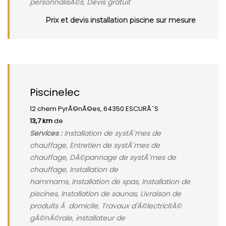
personnalisÃ©s, Devis gratuit
Prix et devis installation piscine sur mesure
Piscinelec
12 chem PyrÃ©nÃ©es, 64350 ESCURÃˆS
13,7 km
de
Services :
Installation de systÃ¨mes de
chauffage, Entretien de systÃ¨mes de
chauffage, DÃ©pannage de systÃ¨mes de
chauffage, Installation de
hammams, Installation de spas, Installation de
piscines, Installation de saunas, Livraison de
produits Ã domicile, Travaux d'Ã©lectricitÃ©
gÃ©nÃ©rale, installateur de