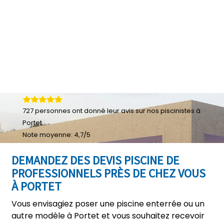
727
personnes ont donné leur
avis sur nos piscinistes à
Portet
Note moyenne:
4,7
/
5
DEMANDEZ DES DEVIS PISCINE DE
PROFESSIONNELS PRÈS DE CHEZ VOUS
À PORTET
Vous envisagiez poser une piscine enterrée ou un
autre modèle à Portet et vous souhaitez recevoir