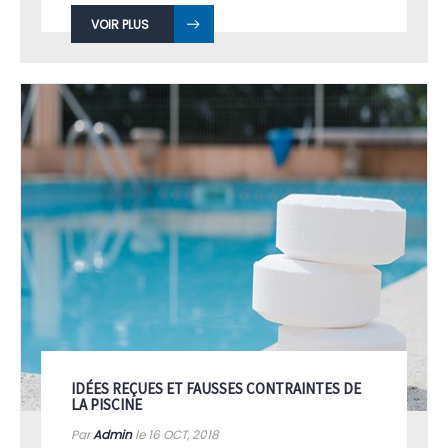
VOIR PLUS
IDÉES REÇUES ET FAUSSES CONTRAINTES DE
LA PISCINE
Par
Admin
le 16
OCT, 2018