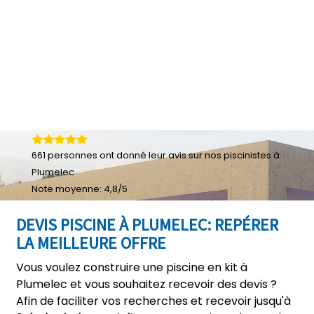
661
personnes ont donné leur
avis sur nos piscinistes à
Plumelec
Note moyenne:
4,8
/
5
DEVIS PISCINE À PLUMELEC: REPÉRER
LA MEILLEURE OFFRE
Vous voulez construire une piscine en kit à
Plumelec et vous souhaitez recevoir des devis ?
Afin de faciliter vos recherches et recevoir jusqu'à