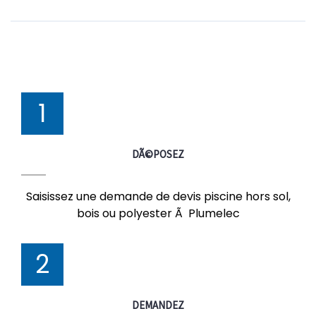
1
DÃ©POSEZ
Saisissez une demande de devis piscine hors sol,
bois ou polyester Ã Plumelec
2
DEMANDEZ