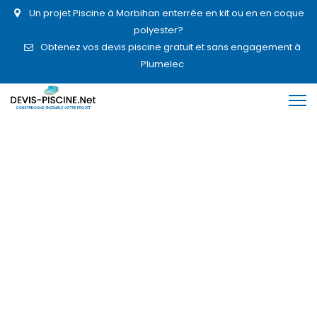
Un projet Piscine à Morbihan enterrée en kit ou en en coque
polyester?
Obtenez vos devis piscine gratuit et sans engagement à
Plumelec