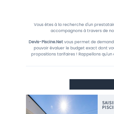
Vous êtes à la recherche d'un prestatai
accompagnons à travers de notr
Devis-Piscine.Net
vous permet de demander d
pouvoir évaluer le budget exact dont vou
propositions tarifaires ! Rappellons qu'un
SAIS
PISC