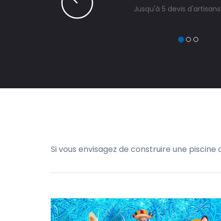
Jusqu'à 5 devis d'artisan
Si vous envisagez de construire une piscine