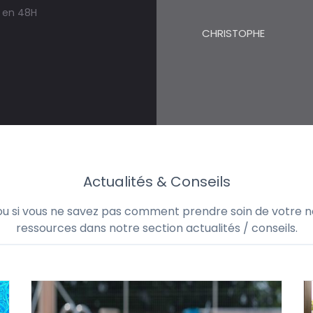
s en 48H
CHRISTOPHE
Actualités & Conseils
 ou si vous ne savez pas comment prendre soin de votre no
ressources dans notre section actualités / conseils.