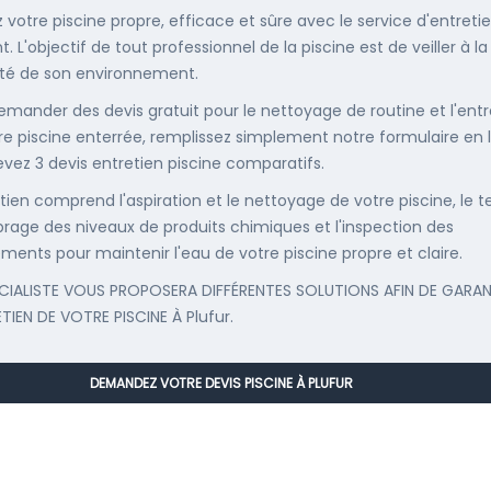
 votre piscine propre, efficace et sûre avec le service d'entreti
. L'objectif de tout professionnel de la piscine est de veiller à la
té de son environnement.
emander des devis gratuit pour le nettoyage de routine et l'entr
re piscine enterrée, remplissez simplement notre formulaire en 
evez 3 devis entretien piscine comparatifs.
etien comprend l'aspiration et le nettoyage de votre piscine, le t
librage des niveaux de produits chimiques et l'inspection des
ments pour maintenir l'eau de votre piscine propre et claire.
CIALISTE VOUS PROPOSERA DIFFÉRENTES SOLUTIONS AFIN DE GARAN
ETIEN DE VOTRE PISCINE À Plufur.
DEMANDEZ VOTRE DEVIS PISCINE À PLUFUR