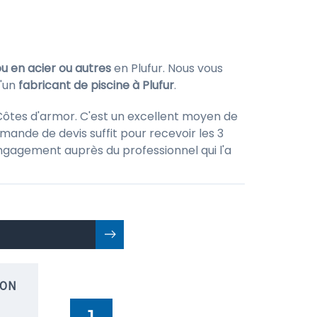
ou en acier ou autres
en Plufur. Nous vous
d'un
fabricant de piscine à Plufur
.
Côtes d'armor. C'est un excellent moyen de
mande de devis suffit pour recevoir les 3
 engagement auprès du professionnel qui l'a
ION