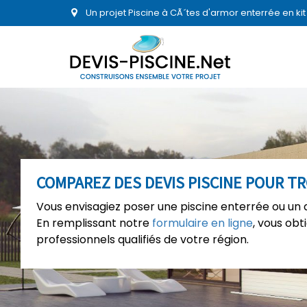
Un projet Piscine à CÃ´tes d'armor enterrée en ki
COMPAREZ DES DEVIS PISCINE POUR T
Vous envisagiez poser une piscine enterrée ou un a
En remplissant notre
formulaire en ligne
, vous ob
professionnels qualifiés de votre région.