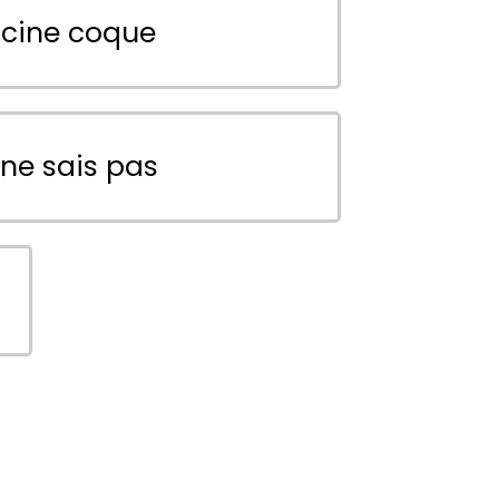
scine coque
 ne sais pas