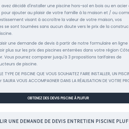
s avez décidé d'installer une piscine hors-sol en bois ou en acier
, pour ajouter au plaisir de votre famille à la maison et / ou co
estissement visant à accroître la valeur de votre maison, vos
s se sont tournées sans aucun doute vers le prix de la construc
iscine.
saisir une demande de devis à partir de notre formulaire en ligne
oir plus sur les prix des piscines enterrées dans votre région Côt
r. Vous pourrez comparer jusqu'à 3 propositions tarifaires de
ucteurs de piscine.
LE TYPE DE PISCINE QUE VOUS SOUHAITEZ FAIRE INSTALLER, UN PISCI
ur SAURA VOUS ACCOMPAGNER DANS LA RÉALISATION DE VOTRE PR
OBTENEZ DES DEVIS PISCINE À PLUFUR
LIR UNE DEMANDE DE DEVIS ENTRETIEN PISCINE PLU