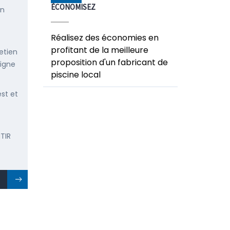
ÉCONOMISEZ
en
Réalisez des économies en
profitant de la meilleure
etien
proposition d'un fabricant de
ligne
piscine local
est et
TIR