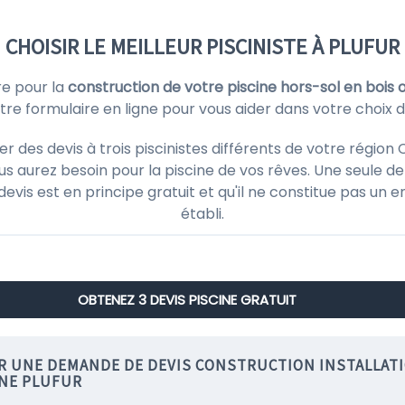
CHOISIR LE MEILLEUR PISCINISTE À PLUFUR
re pour la
construction de votre piscine hors-sol en bois 
e formulaire en ligne pour vous aider dans votre choix 
es devis à trois piscinistes différents de votre région 
s aurez besoin pour la piscine de vos rêves. Une seule de
 devis est en principe gratuit et qu'il ne constitue pas un
établi.
OBTENEZ 3 DEVIS PISCINE GRATUIT
IR UNE DEMANDE DE DEVIS CONSTRUCTION INSTALLAT
INE PLUFUR