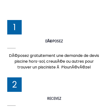
1
DÃ©POSEZ
DÃ©posez gratuitement une demande de devis
piscine hors-sol, creusÃ©e ou autres pour
trouver un pisciniste Ã PlounÃ©vÃ©zel
2
RECEVEZ