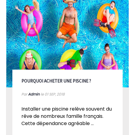
POURQUOI ACHETER UNE PISCINE ?
Par
Admin
le 01
SEP, 2018
Installer une piscine relève souvent du
rêve de nombreux famille français.
Cette dépendance agréable ...