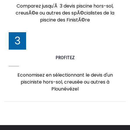
Comparez jusqu'Ã 3 devis piscine hors-sol,
creusÃ©e ou autres des spÃ©cialistes de la
piscine des FinistÃ©re
3
PROFITEZ
Economisez en sélectionnant le devis d'un
pisciniste hors-sol, creusée ou autres à
Plounévézel