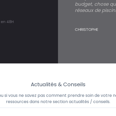
budget, chose qui
réseaux de piscini
s en 48H
CHRISTOPHE
Actualités & Conseils
 ou si vous ne savez pas comment prendre soin de votre no
ressources dans notre section actualités / conseils.