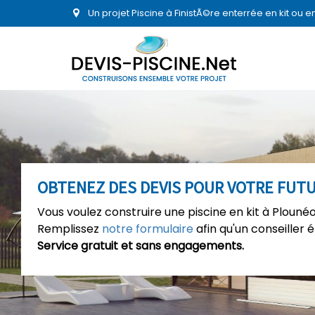
Un projet Piscine à FinistÃ©re enterrée en kit ou 
OBTENEZ DES DEVIS POUR VOTRE FUT
Vous voulez construire une piscine en kit à Plouné
Remplissez
notre formulaire
afin qu'un conseiller 
Service gratuit et sans engagements.