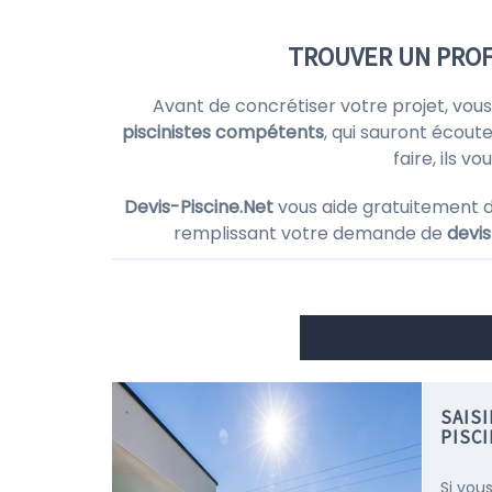
TROUVER UN PROF
Avant de concrétiser votre projet, vou
piscinistes compétents
, qui sauront écoute
faire, ils 
Devis-Piscine.Net
vous aide gratuitement 
remplissant votre demande de
devis
SAIS
PISC
Si vou