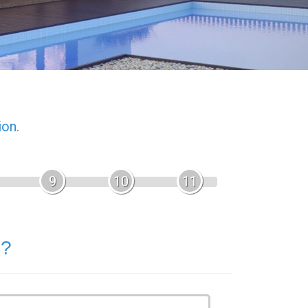
ion.
9
10
11
 ?