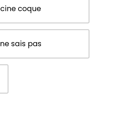
scine coque
 ne sais pas