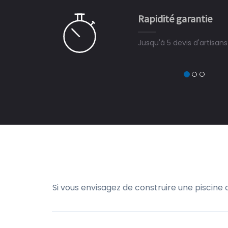
e pour la construction de la
Rapidité garantie
à on ne peut plus s'en passer.
Jusqu'à 5 devis d'artisan
Si vous envisagez de construire une piscine