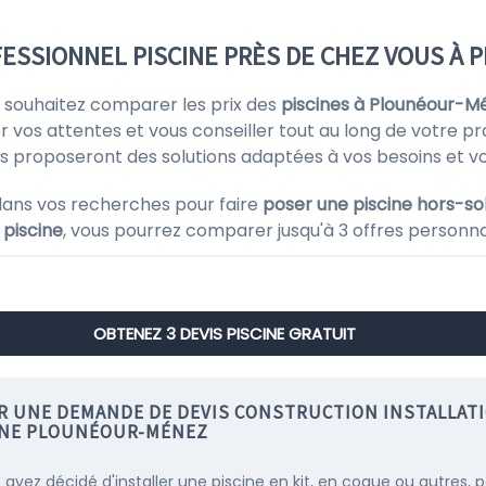
ESSIONNEL PISCINE PRÈS DE CHEZ VOUS À
s souhaitez comparer les prix des
piscines à Plounéour-M
r vos attentes et vous conseiller tout au long de votre pro
vous proposeront des solutions adaptées à vos besoins et v
dans vos recherches pour faire
poser une piscine hors-so
 piscine
, vous pourrez comparer jusqu'à 3 offres personnali
OBTENEZ 3 DEVIS PISCINE GRATUIT
IR UNE DEMANDE DE DEVIS CONSTRUCTION INSTALLAT
INE PLOUNÉOUR-MÉNEZ
s avez décidé d'installer une piscine en kit, en coque ou autres, 