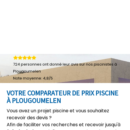
724
personnes ont donné leur
avis sur nos piscinistes à
Plougoumelen
Note moyenne:
4,8
/
5
VOTRE COMPARATEUR DE PRIX PISCINE
À PLOUGOUMELEN
Vous avez un projet piscine et vous souhaitez
recevoir des devis ?
Afin de faciliter vos recherches et recevoir jusqu'à