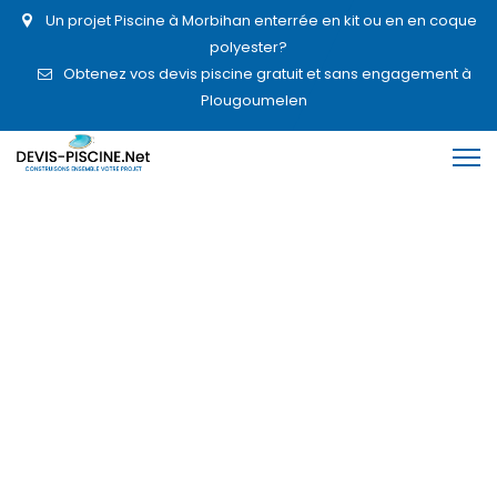
Un projet Piscine à Morbihan enterrée en kit ou en en coque
polyester?
Obtenez vos devis piscine gratuit et sans engagement à
Plougoumelen