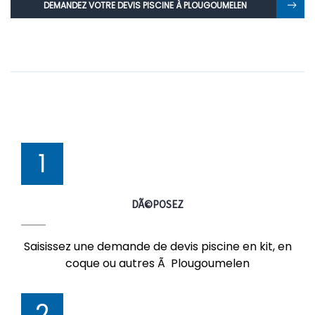
DEMANDEZ VOTRE DEVIS PISCINE À PLOUGOUMELEN
1
DÃ©POSEZ
Saisissez une demande de devis piscine en kit, en
coque ou autres Ã Plougoumelen
2