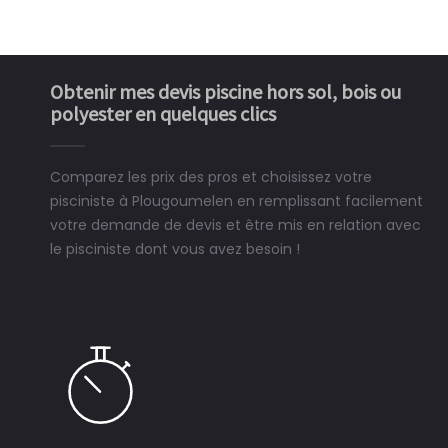
Obtenir mes devis piscine hors sol, bois ou
polyester en quelques clics
Comparez les prix des pros et choisissez votre
pisciniste à Plougoumelen en remplissant facilement
votre demande de devis et être mis en relation avec
le pisciniste dont vous avez besoin !