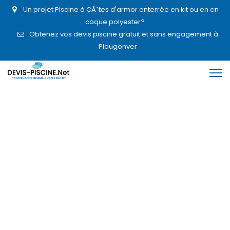
Un projet Piscine à CÃ´tes d'armor enterrée en kit ou en en
coque polyester?
Obtenez vos devis piscine gratuit et sans engagement à
Plougonver