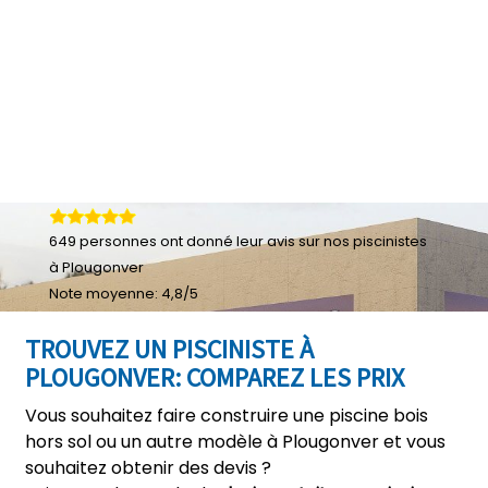
649
personnes ont donné leur
avis sur nos piscinistes
à Plougonver
Note moyenne:
4,8
/
5
TROUVEZ UN PISCINISTE À
PLOUGONVER: COMPAREZ LES PRIX
Vous souhaitez faire construire une piscine bois
hors sol ou un autre modèle à Plougonver et vous
souhaitez obtenir des devis ?