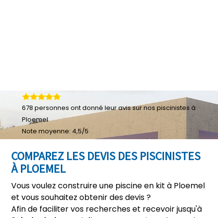
678
personnes ont donné leur
avis sur nos piscinistes à
Ploemel
Note moyenne:
4,5
/
5
COMPAREZ LES DEVIS DES PISCINISTES
À PLOEMEL
Vous voulez construire une piscine en kit à Ploemel
et vous souhaitez obtenir des devis ?
Afin de faciliter vos recherches et recevoir jusqu'à