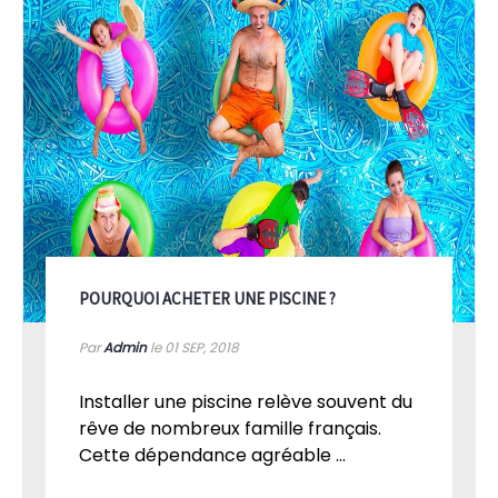
POURQUOI ACHETER UNE PISCINE ?
Par
Admin
le 01
SEP, 2018
Installer une piscine relève souvent du
rêve de nombreux famille français.
Cette dépendance agréable ...