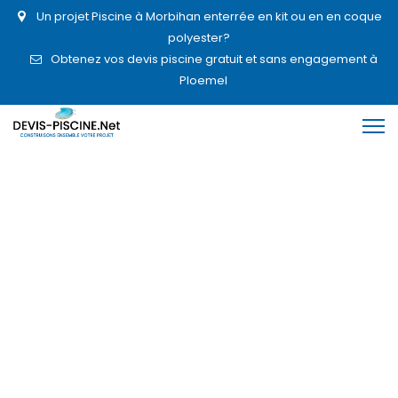
Un projet Piscine à Morbihan enterrée en kit ou en en coque
polyester?
Obtenez vos devis piscine gratuit et sans engagement à
Ploemel