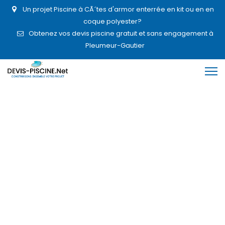
Un projet Piscine à CÃ´tes d'armor enterrée en kit ou en en
coque polyester?
Obtenez vos devis piscine gratuit et sans engagement à
Pleumeur-Gautier