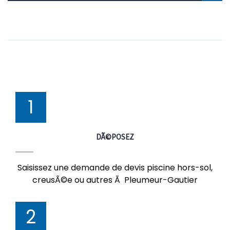
1
DÃ©POSEZ
Saisissez une demande de devis piscine hors-sol,
creusÃ©e ou autres Ã Pleumeur-Gautier
2