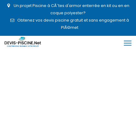
Un projet Piscine à CÃ´tes d'armor enterrée en kit ou en en
coque polyester?
Obtenez vos devis piscine gratuit et sans engagement à
PlÃ©met