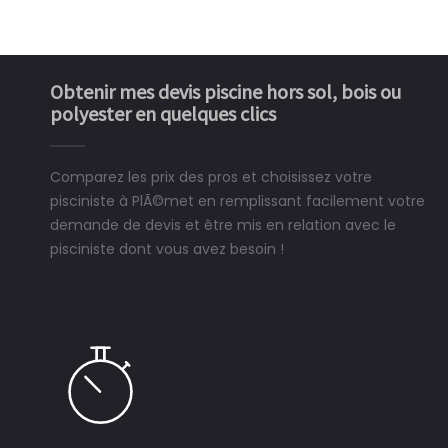
Obtenir mes devis piscine hors sol, bois ou
polyester en quelques clics
Comparez les prix des pros et choisissez votre
pisciniste à PlÃ©met en remplissant facilement votre
demande de devis et être mis en relation avec le
pisciniste dont vous avez besoin !