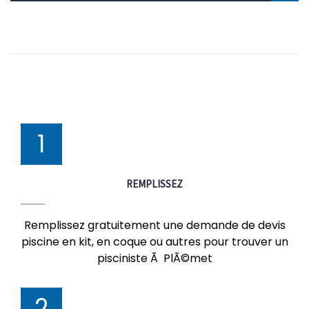
1
REMPLISSEZ
Remplissez gratuitement une demande de devis
piscine en kit, en coque ou autres pour trouver un
pisciniste Ã PlÃ©met
2