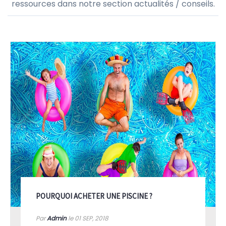
ressources dans notre section actualités / conseils.
POURQUOI ACHETER UNE PISCINE ?
Par
Admin
le 01
SEP, 2018