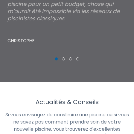
piscine pour un petit budget, chose qui
lé
m'aurait été impossible via les réseaux de
au
piscinistes classiques.
THI
CHRISTOPHE
Actualités & Conseils
Si vous envisagez de construire une piscine ou si vous
ne savez pas comment prendre soin de votre
nouvelle piscine, vous trouverez d'excellentes