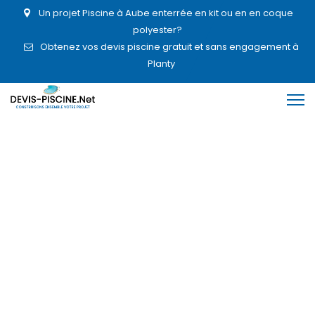
Un projet Piscine à Aube enterrée en kit ou en en coque
polyester?
Obtenez vos devis piscine gratuit et sans engagement à
Planty