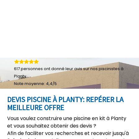
617
personnes ont donné leur
avis sur nos piscinistes à
Planty
Note moyenne:
4,4
/
5
DEVIS PISCINE À PLANTY: REPÉRER LA
MEILLEURE OFFRE
Vous voulez construire une piscine en kit à Planty
et vous souhaitez obtenir des devis ?
Afin de faciliter vos recherches et recevoir jusqu'à