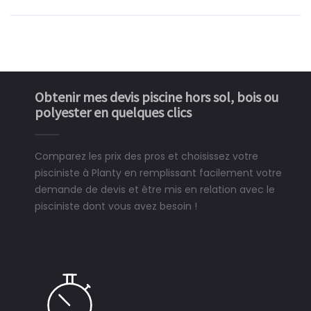
Obtenir mes devis piscine hors sol, bois ou
polyester en quelques clics
Comparez les prix des pros et choisissez votre
pisciniste à Planty en remplissant facilement votre
demande de devis et être mis en relation avec le
pisciniste dont vous avez besoin !