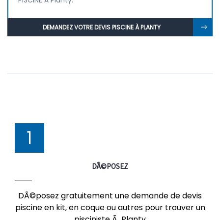
PISCINE À Planty.
DEMANDEZ VOTRE DEVIS PISCINE À PLANTY
1
DÃ©POSEZ
DÃ©posez gratuitement une demande de devis
piscine en kit, en coque ou autres pour trouver un
pisciniste Ã Planty