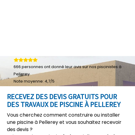
666
personnes ont donné leur
avis sur nos piscinistes à
Pellerey
Note moyenne:
4,7
/
5
RECEVEZ DES DEVIS GRATUITS POUR
DES TRAVAUX DE PISCINE À PELLEREY
Vous cherchez comment construire ou installer
une piscine à Pellerey et vous souhaitez recevoir
des devis ?