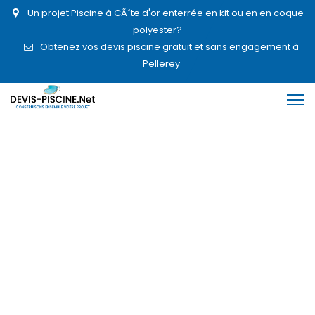
Un projet Piscine à CÃ´te d'or enterrée en kit ou en en coque
polyester?
Obtenez vos devis piscine gratuit et sans engagement à
Pellerey