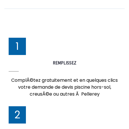
1
REMPLISSEZ
ComplÃ©tez gratuitement et en quelques clics
votre demande de devis piscine hors-sol,
creusÃ©e ou autres Ã Pellerey
2