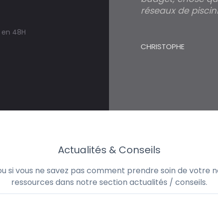
réseaux de piscini
s en 48H
CHRISTOPHE
Actualités & Conseils
 ou si vous ne savez pas comment prendre soin de votre no
ressources dans notre section actualités / conseils.