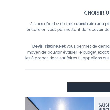
CHOISIR U
Si vous décidez de faire
construire une pi
encore en vous permettant de recevoir d
Devis-Piscine.Net
vous permet de demande
moyen de pouvoir évaluer le budget exact d
les 3 propositions tarifaires ! Rappellons qu
SAIS
PISCI