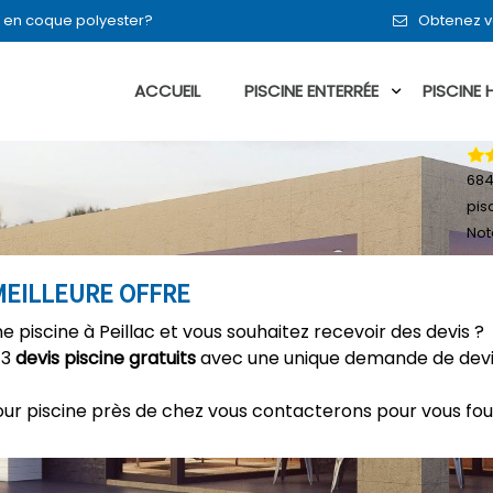
en en coque polyester?
Obtenez vo
ACCUEIL
PISCINE ENTERRÉE
PISCINE
68
pisc
Not
 MEILLEURE OFFRE
piscine à Peillac et vous souhaitez recevoir des devis ?
 3
devis piscine gratuits
avec une unique demande de devis
our piscine près de chez vous contacterons pour vous fou