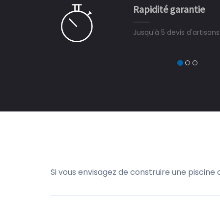
Rapidité garantie
à on ne peut plus s'en passer.
Jusqu'à 5 devis d'artisan
Si vous envisagez de construire une piscine