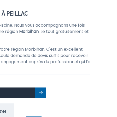
 À PEILLAC
e piscine. Nous vous accompagnons une fois
re région
Morbihan
. Le tout gratuitement et
otre région Morbihan. C'est un excellent
seule demande de devis suffit pour recevoir
 un engagement auprès du professionnel qui l'a
ION