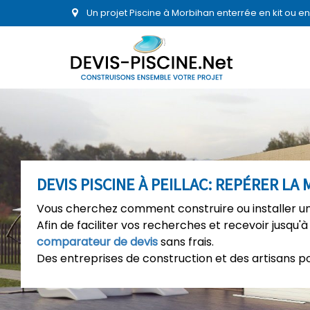
Un projet Piscine à Morbihan enterrée en kit ou 
DEVIS PISCINE À PEILLAC: REPÉRER LA
Vous cherchez comment construire ou installer une 
Afin de faciliter vos recherches et recevoir jusqu'à
comparateur de devis
sans frais.
Des entreprises de construction et des artisans p