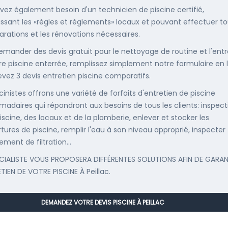
vez également besoin d'un technicien de piscine certifié,
ssant les «règles et règlements» locaux et pouvant effectuer t
parations et les rénovations nécessaires.
emander des devis gratuit pour le nettoyage de routine et l'entr
re piscine enterrée, remplissez simplement notre formulaire en 
evez 3 devis entretien piscine comparatifs.
cinistes offrons une variété de forfaits d'entretien de piscine
adaires qui répondront aux besoins de tous les clients: inspect
iscine, des locaux et de la plomberie, enlever et stocker les
tures de piscine, remplir l'eau à son niveau approprié, inspecter
ement de filtration...
CIALISTE VOUS PROPOSERA DIFFÉRENTES SOLUTIONS AFIN DE GARAN
TIEN DE VOTRE PISCINE À Peillac.
DEMANDEZ VOTRE DEVIS PISCINE À PEILLAC