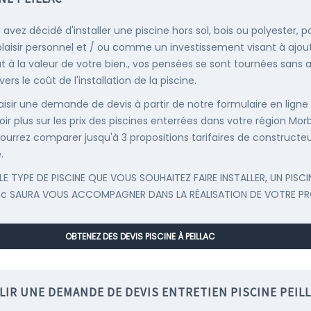
 avez décidé d'installer une piscine hors sol, bois ou polyester, p
plaisir personnel et / ou comme un investissement visant à ajou
t à la valeur de votre bien., vos pensées se sont tournées sans
ers le coût de l'installation de la piscine.
saisir une demande de devis à partir de notre formulaire en ligne
oir plus sur les prix des piscines enterrées dans votre région Mor
ourrez comparer jusqu'à 3 propositions tarifaires de constructe
.
LE TYPE DE PISCINE QUE VOUS SOUHAITEZ FAIRE INSTALLER, UN PISCI
lac SAURA VOUS ACCOMPAGNER DANS LA RÉALISATION DE VOTRE PR
OBTENEZ DES DEVIS PISCINE À PEILLAC
LIR UNE DEMANDE DE DEVIS ENTRETIEN PISCINE PEIL