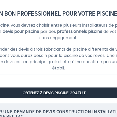
N BON PROFESSIONNEL POUR VOTRE PISCINE
scine
, vous devrez choisir entre plusieurs installateurs d
es
devis pour piscine
par des
professionnels piscine
de vot
sans engagement.
r des devis à trois fabricants de piscine différents de v
ont vous aurez besoin pour la piscine de vos rêves. Une 
'un devis est en principe gratuit et qu'il ne constitue pas
établi.
OBTENEZ 3 DEVIS PISCINE GRATUIT
IR UNE DEMANDE DE DEVIS CONSTRUCTION INSTALLAT
NE PEILLAC