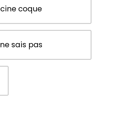
scine coque
 ne sais pas