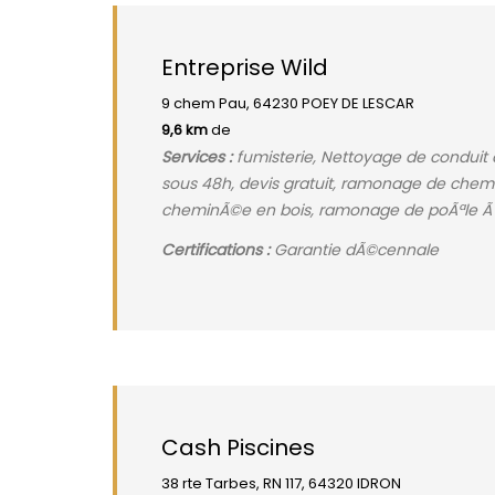
Entreprise Wild
9 chem Pau, 64230 POEY DE LESCAR
9,6 km
de
Services :
fumisterie, Nettoyage de conduit
sous 48h, devis gratuit, ramonage de che
cheminÃ©e en bois, ramonage de poÃªle Ã 
Certifications :
Garantie dÃ©cennale
Cash Piscines
38 rte Tarbes, RN 117, 64320 IDRON