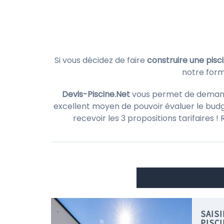
Si vous décidez de faire
construire une pisc
notre form
Devis-Piscine.Net
vous permet de demander
excellent moyen de pouvoir évaluer le budg
recevoir les 3 propositions tarifaires 
SAIS
PISCI