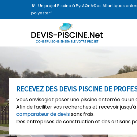
Un projet Piscine à PyrÃ©nÃ©es Atlantiques enter
polyester?
RECEVEZ DES DEVIS PISCINE DE PROFE
Vous envisagiez poser une piscine enterrée ou un 
Afin de faciliter vos recherches et recevoir jusqu'à
comparateur de devis
sans frais.
Des entreprises de construction et des artisans p