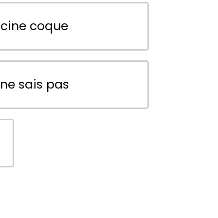
scine coque
 ne sais pas