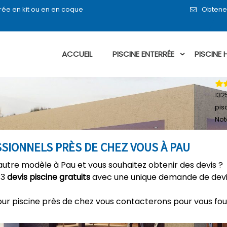
rée en kit ou en en coque
Obtenez
ACCUEIL
PISCINE ENTERRÉE
PISCINE
132
pis
Not
SSIONNELS PRÈS DE CHEZ VOUS À PAU
autre modèle à Pau et vous souhaitez obtenir des devis ?
 3
devis piscine gratuits
avec une unique demande de devis
our piscine près de chez vous contacterons pour vous fou