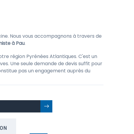
iscine. Nous vous accompagnons à travers de
niste à Pau
.
tre région Pyrénées Atlantiques. C'est un
ves. Une seule demande de devis suffit pour
ne constitue pas un engagement auprès du
ION