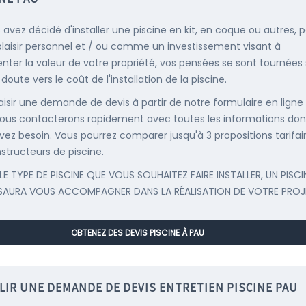
s avez décidé d'installer une piscine en kit, en coque ou autres, 
plaisir personnel et / ou comme un investissement visant à
ter la valeur de votre propriété, vos pensées se sont tournées
oute vers le coût de l'installation de la piscine.
saisir une demande de devis à partir de notre formulaire en ligne
ous contacterons rapidement avec toutes les informations don
vez besoin. Vous pourrez comparer jusqu'à 3 propositions tarifai
structeurs de piscine.
LE TYPE DE PISCINE QUE VOUS SOUHAITEZ FAIRE INSTALLER, UN PISCI
SAURA VOUS ACCOMPAGNER DANS LA RÉALISATION DE VOTRE PROJ
OBTENEZ DES DEVIS PISCINE À PAU
LIR UNE DEMANDE DE DEVIS ENTRETIEN PISCINE PAU