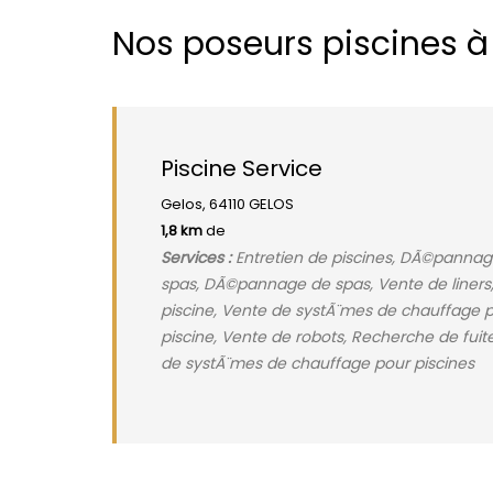
Nos poseurs piscines à
Piscine Service
Gelos, 64110 GELOS
1,8 km
de
Services :
Entretien de piscines, DÃ©pannage
spas, DÃ©pannage de spas, Vente de liners,
piscine, Vente de systÃ¨mes de chauffage p
piscine, Vente de robots, Recherche de fuite
de systÃ¨mes de chauffage pour piscines