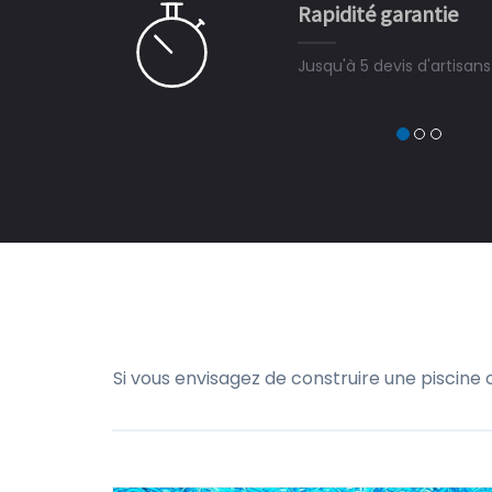
Rapidité garantie
à on ne peut plus s'en passer.
Jusqu'à 5 devis d'artisan
Si vous envisagez de construire une piscine