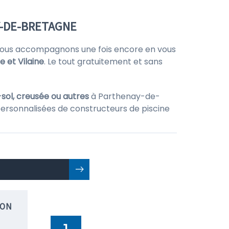
Y-DE-BRETAGNE
vous accompagnons une fois encore en vous
le et Vilaine
. Le tout gratuitement et sans
sol, creusée ou autres
à Parthenay-de-
personnalisées de constructeurs de piscine
ION