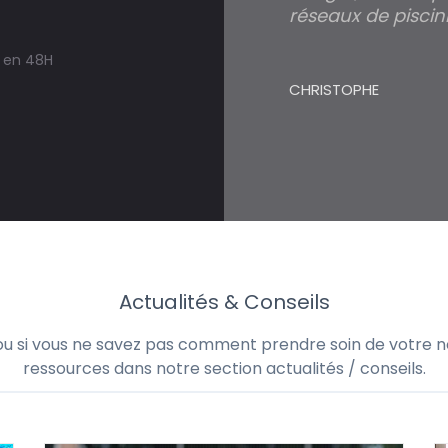
réseaux de piscini
s en 48H
CHRISTOPHE
Actualités & Conseils
 ou si vous ne savez pas comment prendre soin de votre no
ressources dans notre section actualités / conseils.