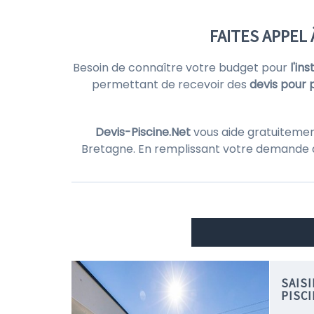
FAITES APPEL
Besoin de connaître votre budget pour
l'in
permettant de recevoir des
devis pour 
Devis-Piscine.Net
vous aide gratuitemen
Bretagne. En remplissant votre demande
SAIS
PISC