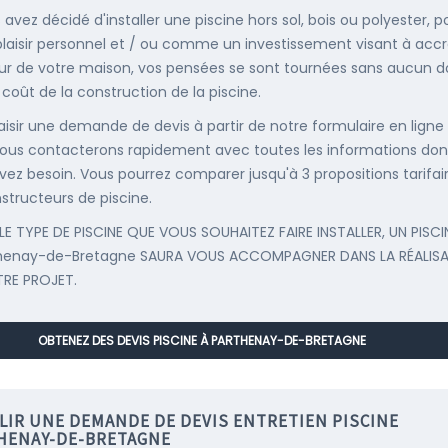
 avez décidé d'installer une piscine hors sol, bois ou polyester, p
plaisir personnel et / ou comme un investissement visant à accr
eur de votre maison, vos pensées se sont tournées sans aucun 
 coût de la construction de la piscine.
saisir une demande de devis à partir de notre formulaire en ligne
ous contacterons rapidement avec toutes les informations don
vez besoin. Vous pourrez comparer jusqu'à 3 propositions tarifai
structeurs de piscine.
LE TYPE DE PISCINE QUE VOUS SOUHAITEZ FAIRE INSTALLER, UN PISCI
thenay-de-Bretagne SAURA VOUS ACCOMPAGNER DANS LA RÉALIS
RE PROJET.
OBTENEZ DES DEVIS PISCINE À PARTHENAY-DE-BRETAGNE
LIR UNE DEMANDE DE DEVIS ENTRETIEN PISCINE
HENAY-DE-BRETAGNE