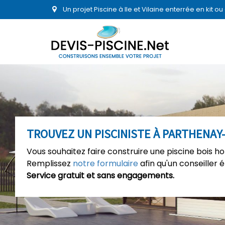
Un projet Piscine à Ile et Vilaine enterrée en kit 
TROUVEZ UN PISCINISTE À PARTHENAY
Vous souhaitez faire construire une piscine bois 
Remplissez
notre formulaire
afin qu'un conseiller 
Service gratuit et sans engagements.