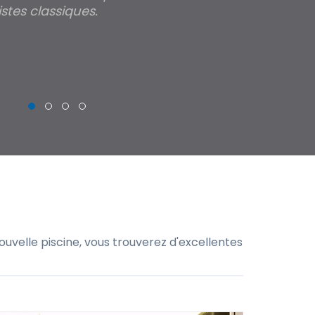
stes classiques.
THIERRY
uvelle piscine, vous trouverez d'excellentes