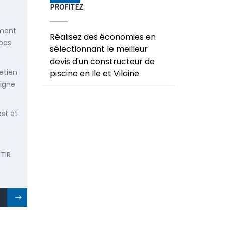
PROFITEZ
ement
Réalisez des économies en
 pas
sélectionnant le meilleur
devis d'un constructeur de
etien
piscine en Ile et Vilaine
ligne
est et
TIR