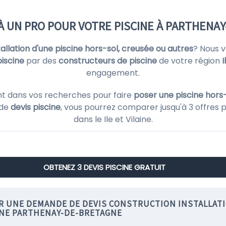
 À UN PRO POUR VOTRE PISCINE À PARTHENA
stallation d'une piscine hors-sol, creusée ou autres
? Nous 
piscine
par des
constructeurs de piscine
de votre région
I
engagement.
t dans vos recherches pour faire
poser une piscine hors-
 de
devis piscine
, vous pourrez comparer jusqu'à 3 offres 
dans le Ile et Vilaine.
OBTENEZ 3 DEVIS PISCINE GRATUIT
IR UNE DEMANDE DE DEVIS CONSTRUCTION INSTALLAT
INE PARTHENAY-DE-BRETAGNE