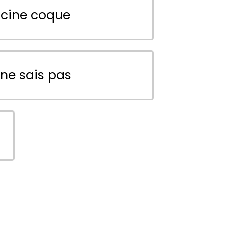
scine coque
 ne sais pas