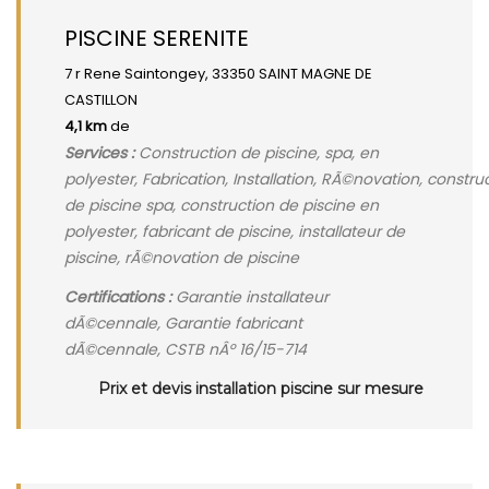
PISCINE SERENITE
7 r Rene Saintongey, 33350 SAINT MAGNE DE
CASTILLON
4,1 km
de
Services :
Construction de piscine, spa, en
polyester, Fabrication, Installation, RÃ©novation, constru
de piscine spa, construction de piscine en
polyester, fabricant de piscine, installateur de
piscine, rÃ©novation de piscine
Certifications :
Garantie installateur
dÃ©cennale, Garantie fabricant
dÃ©cennale, CSTB nÂº 16/15-714
Prix et devis installation piscine sur mesure