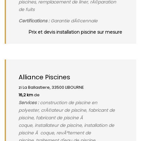
piscines, remplacement de liner, rÃ©paration
de fuits
Certifications :
Garantie dÃ©cennale
Prix et devis installation piscine sur mesure
Alliance Piscines
zi La Ballastiere, 33500 LIBOURNE
16,2 km
de
Services :
construction de piscine en
polyester, crÃ©ateur de piscine, fabricant de
piscine, fabricant de piscine Ã
coque, installateur de piscine, installation de
piscine Ã coque, revÃªtement de
piscine, traitement d'eau de piscine