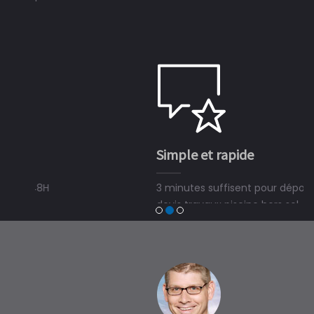
Simple et rapide
3 minutes suffisent pour déposer une demande de
devis travaux piscine hors sol, bois ou polyester et
trouver un expert en piscine hors sol, bois ou polyester
à Parsac