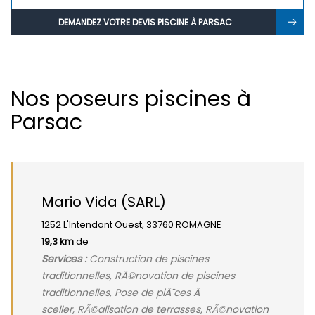
DEMANDEZ VOTRE DEVIS PISCINE À PARSAC
Nos poseurs piscines à
Parsac
Mario Vida (SARL)
1252 L'Intendant Ouest, 33760 ROMAGNE
19,3 km
de
Services :
Construction de piscines
traditionnelles, RÃ©novation de piscines
traditionnelles, Pose de piÃ¨ces Ã
sceller, RÃ©alisation de terrasses, RÃ©novation