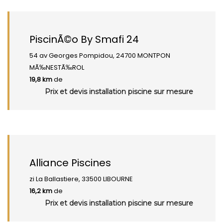
PiscinÃ©o By Smafi 24
54 av Georges Pompidou, 24700 MONTPON
MÃ‰NESTÃ‰ROL
19,8 km
de
Prix et devis installation piscine sur mesure
Alliance Piscines
zi La Ballastiere, 33500 LIBOURNE
16,2 km
de
Prix et devis installation piscine sur mesure