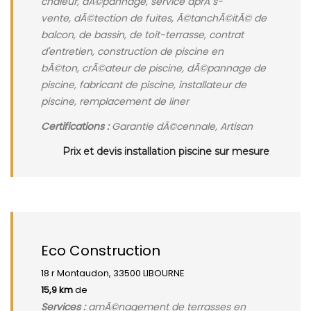
chaleur, dÃ©pannage, service aprÃ¨s-
vente, dÃ©tection de fuites, Ã©tanchÃ©itÃ© de
balcon, de bassin, de toit-terrasse, contrat
d'entretien, construction de piscine en
bÃ©ton, crÃ©ateur de piscine, dÃ©pannage de
piscine, fabricant de piscine, installateur de
piscine, remplacement de liner
Certifications :
Garantie dÃ©cennale, Artisan
Prix et devis installation piscine sur mesure
Eco Construction
18 r Montaudon, 33500 LIBOURNE
15,9 km
de
Services :
amÃ©nagement de terrasses en