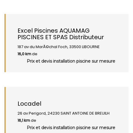
Excel Piscines AQUAMAG
PISCINES ET SPAS Distributeur
187 av du MarÃ©chal Foch, 33500 LIBOURNE
16,0 km
de
Prix et devis installation piscine sur mesure
Locadel
26 av Perigord, 24230 SAINT ANTOINE DE BREUILH
16,1 km
de
Prix et devis installation piscine sur mesure