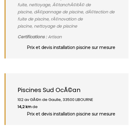
fuite, nettoyage, Ã©tanchÃ©itÃ© de
piscine, dÃ©pannage de piscine, dÃ©tection de
fuite de piscine, rÃ©novation de
piscine, nettoyage de piscine
Certifications :
Artisan
Prix et devis installation piscine sur mesure
Piscines Sud OcÃ©an
102 av GÃ©n de Gaulle, 33500 LIBOURNE
14,2 km
de
Prix et devis installation piscine sur mesure