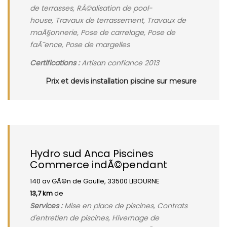
de terrasses, RÃ©alisation de pool-
house, Travaux de terrassement, Travaux de
maÃ§onnerie, Pose de carrelage, Pose de
faÃ¯ence, Pose de margelles
Certifications :
Artisan confiance 2013
Prix et devis installation piscine sur mesure
Hydro sud Anca Piscines
Commerce indÃ©pendant
140 av GÃ©n de Gaulle, 33500 LIBOURNE
13,7 km
de
Services :
Mise en place de piscines, Contrats
d'entretien de piscines, Hivernage de