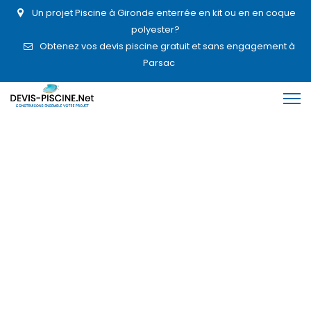
Un projet Piscine à Gironde enterrée en kit ou en en coque
polyester?
Obtenez vos devis piscine gratuit et sans engagement à
Parsac