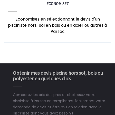
ÉCONOMISEZ
Economisez en sélectionnant le devis d'un
pisciniste hors-sol en bois ou en acier ou autres à
Parsac
Obtenir mes devis piscine hors sol, bois ou
polyester en quelques clics
Comparez les prix des pros et choisissez votre
pisciniste à Parsac en remplissant facilement votre
demande de devis et être mis en relation avec le
pisciniste dont vous avez besoin !