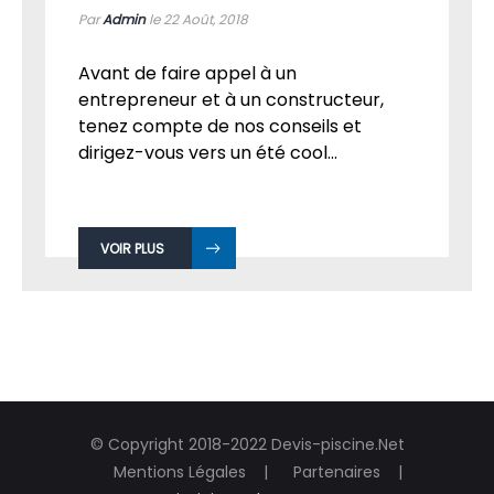
COMMENT BIEN CHOISIR SA PISCINE ?
Par
Admin
le 22
Août, 2018
Avant de faire appel à un
entrepreneur et à un constructeur,
tenez compte de nos conseils et
dirigez-vous vers un été cool...
VOIR PLUS