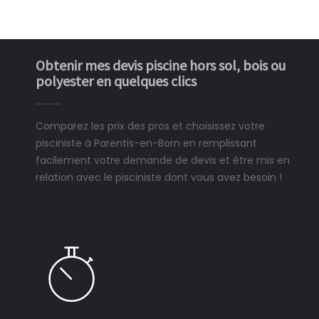
Obtenir mes devis piscine hors sol, bois ou
polyester en quelques clics
Comparez les prix des pros et choisissez votre
pisciniste à Parentis-en-Born en remplissant
facilement votre demande de devis et être mis en
relation avec le pisciniste dont vous avez besoin !