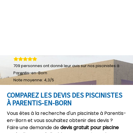
709
personnes ont donné leur
avis sur nos piscinistes à
Parentis-en-Born
Note moyenne:
4,3
/
5
COMPAREZ LES DEVIS DES PISCINISTES
À PARENTIS-EN-BORN
Vous êtes à la recherche d'un pisciniste à Parentis-
en-Born et vous souhaitez obtenir des devis ?
Faire une demande de
devis gratuit pour piscine