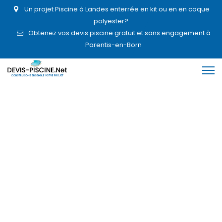
Un projet Piscine à Landes enterrée en kit ou en en coque
polyester?
Obtenez vos devis piscine gratuit et sans engagement à
Parentis-en-Born