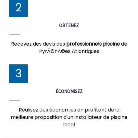
2
OBTENEZ
Recevez des devis des
professionnels piscine
de
PyrÃ©nÃ©es Atlantiques
3
ÉCONOMISEZ
Réalisez des économies en profitant de la
meilleure proposition d'un installateur de piscine
local