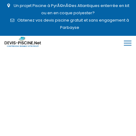
Un projet Piscine à PyrÃ©nÃ©es Atlantiques enterrée en kit
ou en en coque polyester?
Obtenez vos devis piscine gratuit et sans engagement à
Parbayse