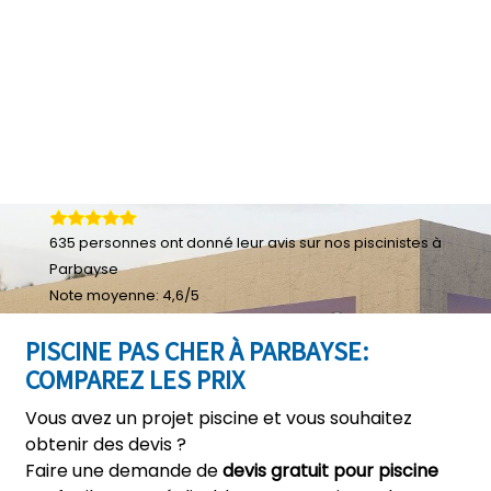
635
personnes ont donné leur
avis sur nos piscinistes à
Parbayse
Note moyenne:
4,6
/
5
PISCINE PAS CHER À PARBAYSE:
COMPAREZ LES PRIX
Vous avez un projet piscine et vous souhaitez
obtenir des devis ?
Faire une demande de
devis gratuit pour piscine