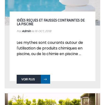
IDÉES REÇUES ET FAUSSES CONTRAINTES DE
LA PISCINE
Par
Admin
le 16
OCT, 2018
Les mythes sont courants autour de
l'utilisation de produits chimiques en
piscine, ou de la chimie en piscine ...
VOIR PLUS