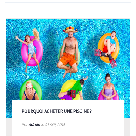
POURQUOI ACHETER UNE PISCINE ?
Par
Admin
le 01
SEP, 2018