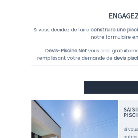
ENGAGEZ 
Si vous décidez de faire
construire une pisc
notre formulaire en
Devis-Piscine.Net
vous aide gratuitem
remplissant votre demande de
devis pisc
SAIS
PISC
Si vou
autres