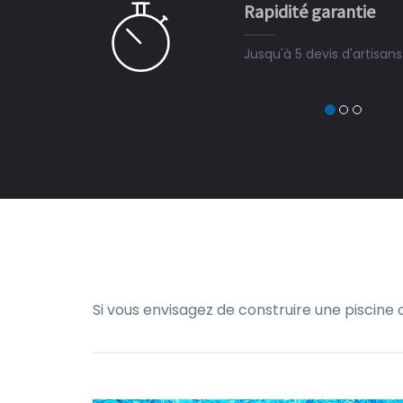
Rapidité garantie
à on ne peut plus s'en passer.
Jusqu'à 5 devis d'artisan
Si vous envisagez de construire une piscine