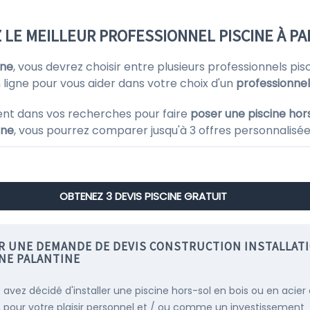
LE MEILLEUR PROFESSIONNEL PISCINE À PA
ine
, vous devrez choisir entre plusieurs professionnels p
 ligne pour vous aider dans votre choix d'un
professionnel
ent dans vos recherches pour faire
poser une piscine hor
ine
, vous pourrez comparer jusqu'à 3 offres personnalisée
OBTENEZ 3 DEVIS PISCINE GRATUIT
IR UNE DEMANDE DE DEVIS CONSTRUCTION INSTALLAT
INE PALANTINE
s avez décidé d'installer une piscine hors-sol en bois ou en acier
, pour votre plaisir personnel et / ou comme un investissement