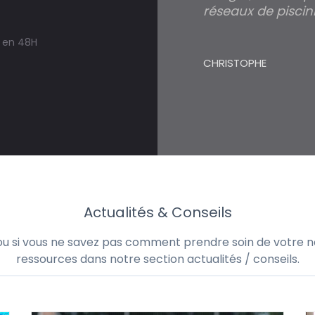
réseaux de piscini
s en 48H
CHRISTOPHE
Actualités & Conseils
 ou si vous ne savez pas comment prendre soin de votre no
ressources dans notre section actualités / conseils.