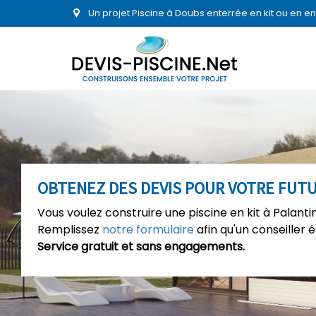
Un projet Piscine à Doubs enterrée en kit ou en 
OBTENEZ DES DEVIS POUR VOTRE FUTU
Vous voulez construire une piscine en kit à Palanti
Remplissez
notre formulaire
afin qu'un conseiller 
Service gratuit et sans engagements.