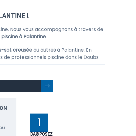
LANTINE !
iscine. Nous vous accompagnons à travers de
 piscine à Palantine
.
s-sol, creusée ou autres
à Palantine. En
s de professionnels piscine dans le Doubs.
ION
1
 ou
DÃ©POSEZ