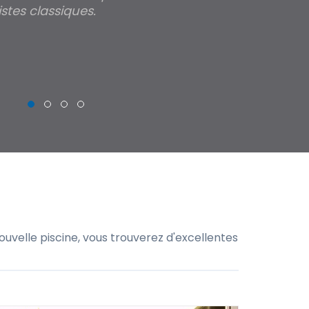
stes classiques.
THIERRY
uvelle piscine, vous trouverez d'excellentes