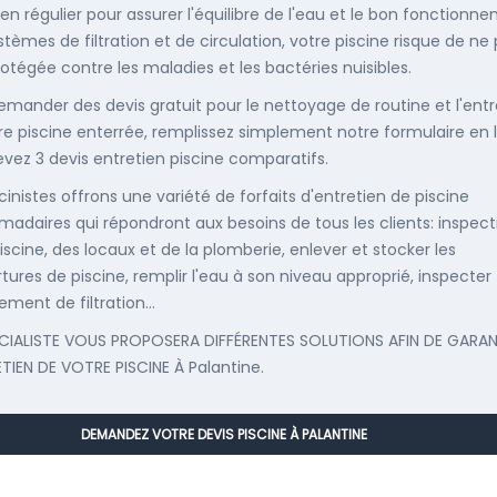
ien régulier pour assurer l'équilibre de l'eau et le bon fonctionn
stèmes de filtration et de circulation, votre piscine risque de ne
rotégée contre les maladies et les bactéries nuisibles.
emander des devis gratuit pour le nettoyage de routine et l'entr
re piscine enterrée, remplissez simplement notre formulaire en 
evez 3 devis entretien piscine comparatifs.
cinistes offrons une variété de forfaits d'entretien de piscine
adaires qui répondront aux besoins de tous les clients: inspect
iscine, des locaux et de la plomberie, enlever et stocker les
tures de piscine, remplir l'eau à son niveau approprié, inspecter
ement de filtration...
CIALISTE VOUS PROPOSERA DIFFÉRENTES SOLUTIONS AFIN DE GARAN
ETIEN DE VOTRE PISCINE À Palantine.
DEMANDEZ VOTRE DEVIS PISCINE À PALANTINE