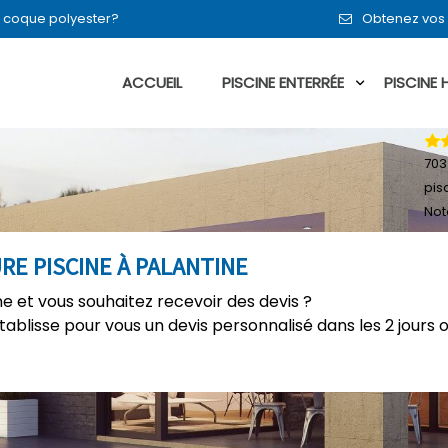
en coque polyester?
Obtenez vos 
ACCUEIL
PISCINE ENTERRÉE
PISCINE
703
pis
Not
RE PISCINE À PALANTINE
ne et vous souhaitez recevoir des devis ?
établisse pour vous un devis personnalisé dans les 2 jours 