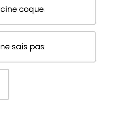
scine coque
 ne sais pas