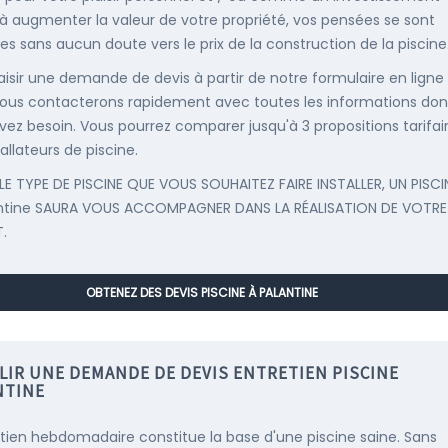
 à augmenter la valeur de votre propriété, vos pensées se sont
es sans aucun doute vers le prix de la construction de la piscine
saisir une demande de devis à partir de notre formulaire en ligne
ous contacterons rapidement avec toutes les informations don
vez besoin. Vous pourrez comparer jusqu'à 3 propositions tarifai
allateurs de piscine.
LE TYPE DE PISCINE QUE VOUS SOUHAITEZ FAIRE INSTALLER, UN PISCI
ntine SAURA VOUS ACCOMPAGNER DANS LA RÉALISATION DE VOTRE
.
OBTENEZ DES DEVIS PISCINE À PALANTINE
LIR UNE DEMANDE DE DEVIS ENTRETIEN PISCINE
NTINE
etien hebdomadaire constitue la base d'une piscine saine. Sans