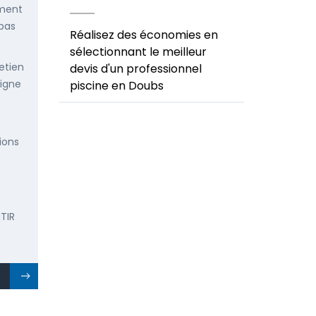
ement
 pas
Réalisez des économies en
sélectionnant le meilleur
etien
devis d'un professionnel
ligne
piscine en Doubs
ions
TIR