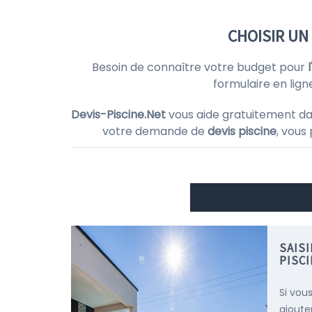
CHOISIR UN
Besoin de connaître votre budget pour
formulaire en lign
Devis-Piscine.Net
vous aide gratuitement da
votre demande de
devis piscine
, vous
SAIS
PISC
Si vou
ajoute