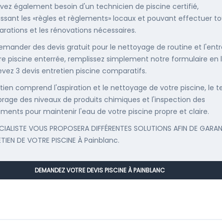
vez également besoin d'un technicien de piscine certifié,
ssant les «règles et règlements» locaux et pouvant effectuer t
parations et les rénovations nécessaires.
emander des devis gratuit pour le nettoyage de routine et l'entr
re piscine enterrée, remplissez simplement notre formulaire en 
evez 3 devis entretien piscine comparatifs.
etien comprend l'aspiration et le nettoyage de votre piscine, le t
librage des niveaux de produits chimiques et l'inspection des
ments pour maintenir l'eau de votre piscine propre et claire.
CIALISTE VOUS PROPOSERA DIFFÉRENTES SOLUTIONS AFIN DE GARAN
ETIEN DE VOTRE PISCINE À Painblanc.
DEMANDEZ VOTRE DEVIS PISCINE À PAINBLANC