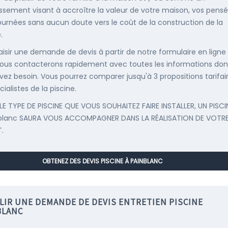
issement visant à accroître la valeur de votre maison, vos pens
ournées sans aucun doute vers le coût de la construction de la
.
saisir une demande de devis à partir de notre formulaire en ligne
ous contacterons rapidement avec toutes les informations don
vez besoin. Vous pourrez comparer jusqu'à 3 propositions tarifai
ialistes de la piscine.
LE TYPE DE PISCINE QUE VOUS SOUHAITEZ FAIRE INSTALLER, UN PISCI
blanc SAURA VOUS ACCOMPAGNER DANS LA RÉALISATION DE VOTR
.
OBTENEZ DES DEVIS PISCINE À PAINBLANC
LIR UNE DEMANDE DE DEVIS ENTRETIEN PISCINE
BLANC