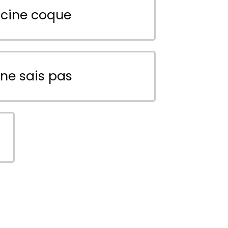
scine coque
 ne sais pas