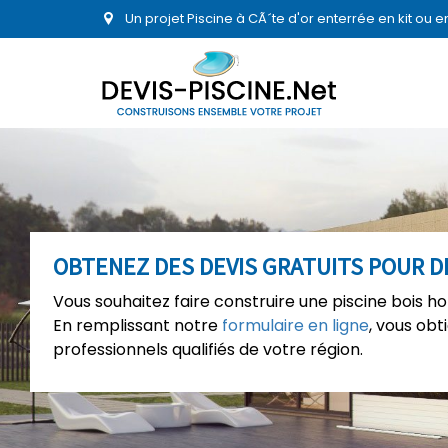
Un projet Piscine à CÃ´te d'or enterrée en kit ou
OBTENEZ DES DEVIS GRATUITS POUR DE
Vous souhaitez faire construire une piscine bois h
En remplissant notre
formulaire en ligne
, vous ob
professionnels qualifiés de votre région.