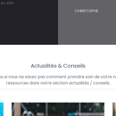
s en 48H
CHRISTOPHE
Actualités & Conseils
 ou si vous ne savez pas comment prendre soin de votre no
ressources dans notre section actualités / conseils.