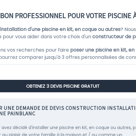
 BON PROFESSIONNEL POUR VOTRE PISCINE 
l'installation d'une piscine en kit, en coque ou autres
? Nous
e pour vous aider dans votre choix d'un
constructeur de p
ns vos recherches pour faire
poser une piscine en kit, e
 pourrez comparer jusqu'à 3 offres personnalisées de cons
OBTENEZ 3 DEVIS PISCINE GRATUIT
IR UNE DEMANDE DE DEVIS CONSTRUCTION INSTALLAT
INE PAINBLANC
s avez décidé d'installer une piscine en kit, en coque ou autres, 
r au plaisir de votre famille à la maison et / ou comme un