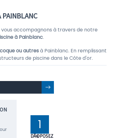
À PAINBLANC
 vous accompagnons à travers de notre
iscine à Painblanc
.
n coque ou autres
à Painblanc. En remplissant
tructeurs de piscine dans le Côte d'or.
ION
1
pour
DÃ©POSEZ