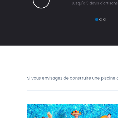
Jusqu'à 5 devis d'artisan
Si vous envisagez de construire une piscine