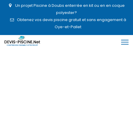
Un projet Piscine à Doubs enterrée en kit ou en en coque
polyester?
Obtenez vos devis piscine gratuit et sans engagement à
Oye-et-Pallet