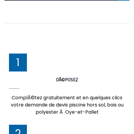
1
DÃ©POSEZ
ComplÃ©tez gratuitement et en quelques clics
votre demande de devis piscine hors sol, bois ou
polyester Ã Oye-et-Pallet
2