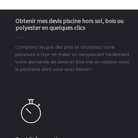
Obtenir mes devis piscine hors sol, bois ou
polyester en quelques clics
Comparez les prix des pros et choisissez votre
pisciniste à Oye-et-Pallet en remplissant facilement
votre demande de devis et être mis en relation avec
le pisciniste dont vous avez besoin !