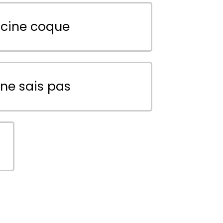
scine coque
 ne sais pas