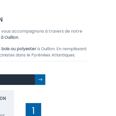
N
s vous accompagnons à travers de notre
 à Ouillon
.
, bois ou polyester
à Ouillon. En remplissant
cinistes dans le Pyrénées Atlantiques.
ION
1
our