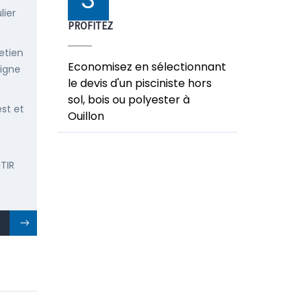
lier
PROFITEZ
etien
Economisez en sélectionnant
ligne
le devis d'un pisciniste hors
sol, bois ou polyester à
est et
Ouillon
TIR