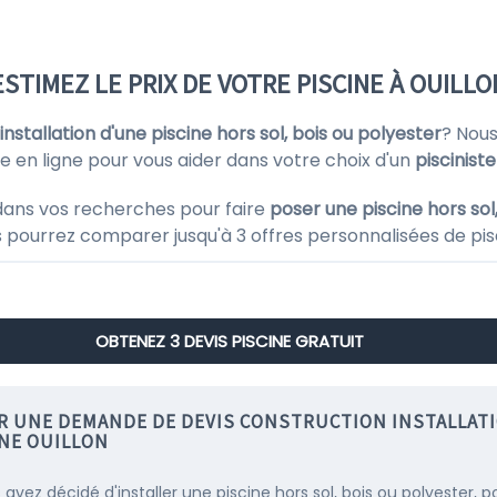
ESTIMEZ LE PRIX DE VOTRE PISCINE À OUILLO
'installation d'une piscine hors sol, bois ou polyester
? Nou
e en ligne pour vous aider dans votre choix d'un
pisciniste
dans vos recherches pour faire
poser une piscine hors sol
s pourrez comparer jusqu'à 3 offres personnalisées de pis
OBTENEZ 3 DEVIS PISCINE GRATUIT
IR UNE DEMANDE DE DEVIS CONSTRUCTION INSTALLAT
INE OUILLON
 avez décidé d'installer une piscine hors sol, bois ou polyester, p