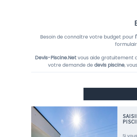
Besoin de connaître votre budget pour
l
formulair
Devis-Piscine.Net
vous aide gratuitement 
votre demande de
devis piscine
, vou
SAIS
PISC
Si vous