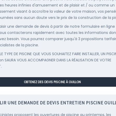
es heures infinies d'amusement et de plaisir et / ou comme un
issement visant à accroître la valeur de votre maison, vos pens
ournées sans aucun doute vers le prix de la construction de la pi
saisir une demande de devis à partir de notre formulaire en ligne
ous contacterons rapidement avec toutes les informations don
vez besoin. Vous pourrez comparer jusqu'à 3 propositions tarifai
ialistes de la piscine.
LE TYPE DE PISCINE QUE VOUS SOUHAITEZ FAIRE INSTALLER, UN PISCI
lon SAURA VOUS ACCOMPAGNER DANS LA RÉALISATION DE VOTRE
.
OBTENEZ DES DEVIS PISCINE À OUILLON
LIR UNE DEMANDE DE DEVIS ENTRETIEN PISCINE OUIL
scinistes proposent les ouvertures de piscine au printemps, les