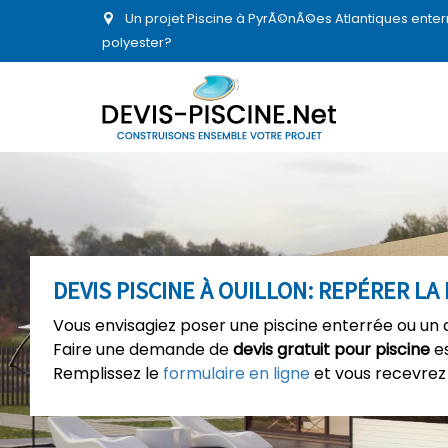
Un projet Piscine à PyrÃ©nÃ©es Atlantiques enter
polyester?
DEVIS PISCINE À OUILLON: REPÉRER LA
Vous envisagiez poser une piscine enterrée ou un a
Faire une demande de
devis gratuit pour piscine
es
Remplissez le
formulaire en ligne
et vous recevrez 