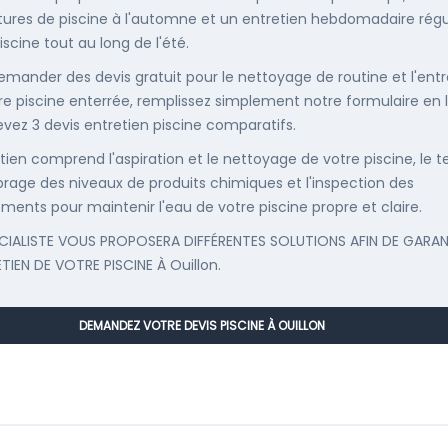
ures de piscine à l'automne et un entretien hebdomadaire régu
iscine tout au long de l'été.
emander des devis gratuit pour le nettoyage de routine et l'entr
re piscine enterrée, remplissez simplement notre formulaire en 
evez 3 devis entretien piscine comparatifs.
etien comprend l'aspiration et le nettoyage de votre piscine, le t
librage des niveaux de produits chimiques et l'inspection des
ments pour maintenir l'eau de votre piscine propre et claire.
CIALISTE VOUS PROPOSERA DIFFÉRENTES SOLUTIONS AFIN DE GARAN
ETIEN DE VOTRE PISCINE À Ouillon.
DEMANDEZ VOTRE DEVIS PISCINE À OUILLON