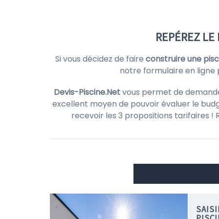
REPÉREZ LE 
Si vous décidez de faire
construire une pisc
notre formulaire en ligne
Devis-Piscine.Net
vous permet de demander d
excellent moyen de pouvoir évaluer le budg
recevoir les 3 propositions tarifaires 
SAIS
PISC