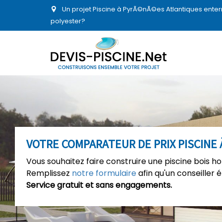
Un projet Piscine à PyrÃ©nÃ©es Atlantiques enter
polyester?
VOTRE COMPARATEUR DE PRIX PISCINE 
Vous souhaitez faire construire une piscine bois h
Remplissez
notre formulaire
afin qu'un conseiller 
Service gratuit et sans engagements.