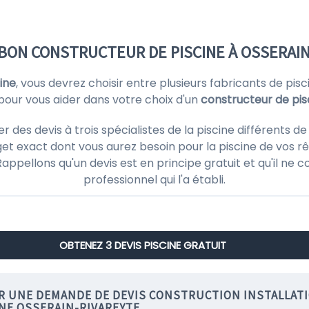
BON CONSTRUCTEUR DE PISCINE À OSSERAIN
ine
, vous devrez choisir entre plusieurs fabricants de p
 pour vous aider dans votre choix d'un
constructeur de pis
es devis à trois spécialistes de la piscine différents de
et exact dont vous aurez besoin pour la piscine de vos rê
! Rappellons qu'un devis est en principe gratuit et qu'il 
professionnel qui l'a établi.
OBTENEZ 3 DEVIS PISCINE GRATUIT
IR UNE DEMANDE DE DEVIS CONSTRUCTION INSTALLAT
INE OSSERAIN-RIVAREYTE