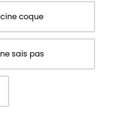
scine coque
 ne sais pas