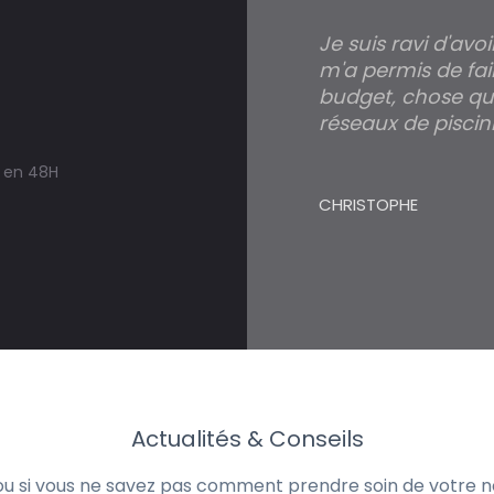
Je suis ravi d'avo
m'a permis de fai
budget, chose qui
réseaux de piscini
s en 48H
CHRISTOPHE
Actualités & Conseils
 ou si vous ne savez pas comment prendre soin de votre no