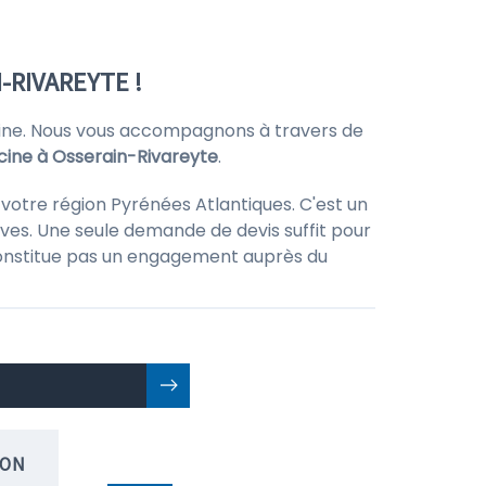
-RIVAREYTE !
iscine. Nous vous accompagnons à travers de
cine à Osserain-Rivareyte
.
 votre région Pyrénées Atlantiques. C'est un
ves. Une seule demande de devis suffit pour
ne constitue pas un engagement auprès du
ION