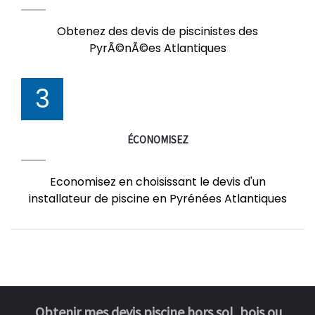
Obtenez des devis de piscinistes des
PyrÃ©nÃ©es Atlantiques
3
ÉCONOMISEZ
Economisez en choisissant le devis d'un
installateur de piscine en Pyrénées Atlantiques
Obtenir mes devis piscine hors sol, bois ou