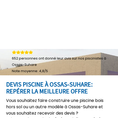
652
personnes ont donné leur
avis sur nos piscinistes à
Ossas-Suhare
Note moyenne:
4,8
/
5
DEVIS PISCINE À OSSAS-SUHARE:
REPÉRER LA MEILLEURE OFFRE
Vous souhaitez faire construire une piscine bois
hors sol ou un autre modèle à Ossas-Suhare et
vous souhaitez recevoir des devis ?