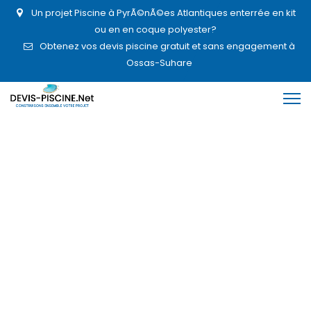
Un projet Piscine à PyrÃ©nÃ©es Atlantiques enterrée en kit
ou en en coque polyester?
Obtenez vos devis piscine gratuit et sans engagement à
Ossas-Suhare