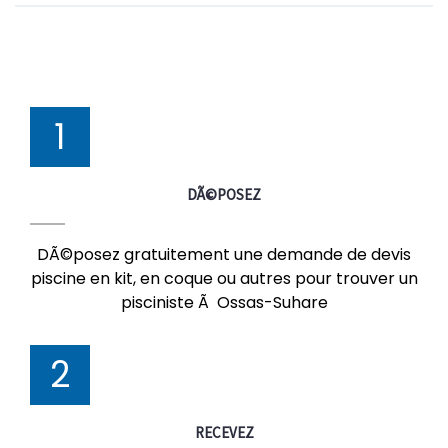
1
DÃ©POSEZ
DÃ©posez gratuitement une demande de devis
piscine en kit, en coque ou autres pour trouver un
pisciniste Ã Ossas-Suhare
2
RECEVEZ