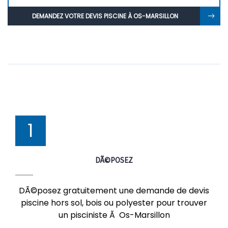
DEMANDEZ VOTRE DEVIS PISCINE À OS-MARSILLON
1
DÃ©POSEZ
DÃ©posez gratuitement une demande de devis
piscine hors sol, bois ou polyester pour trouver
un pisciniste Ã Os-Marsillon