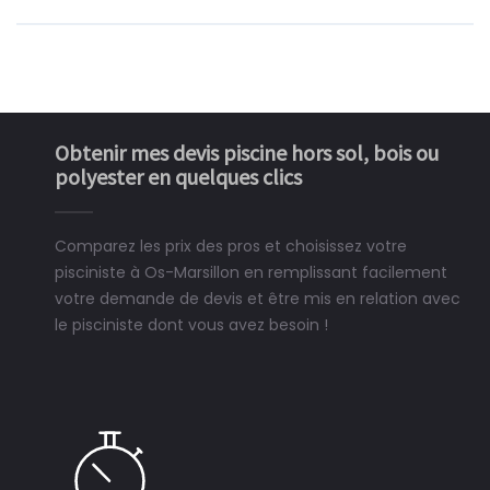
Obtenir mes devis piscine hors sol, bois ou
polyester en quelques clics
Comparez les prix des pros et choisissez votre
pisciniste à Os-Marsillon en remplissant facilement
votre demande de devis et être mis en relation avec
le pisciniste dont vous avez besoin !