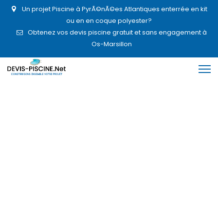
Un projet Piscine à PyrÃ©nÃ©es Atlantiques enterrée en kit
ou en en coque polyester?
Obtenez vos devis piscine gratuit et sans engagement à
Os-Marsillon