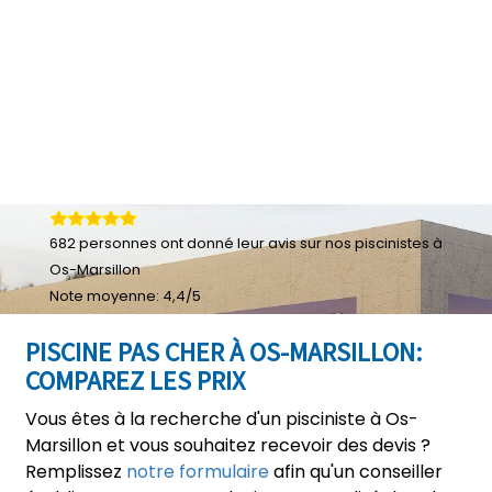
682
personnes ont donné leur
avis sur nos piscinistes à
Os-Marsillon
Note moyenne:
4,4
/
5
PISCINE PAS CHER À OS-MARSILLON:
COMPAREZ LES PRIX
Vous êtes à la recherche d'un pisciniste à Os-
Marsillon et vous souhaitez recevoir des devis ?
Remplissez
notre formulaire
afin qu'un conseiller