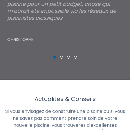
piscine pour un petit budget, chose qui
lé
m'aurait été impossible via les réseaux de
au
piscinistes classiques.
THI
CHRISTOPHE
Actualités & Conseils
Si vous envisagez de construire une piscine ou si vous
ne savez pas comment prendre soin de votre
nouvelle piscine, vous trouverez d'excellentes