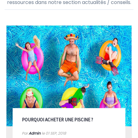
ressources dans notre section actualités / conseils.
POURQUOI ACHETER UNE PISCINE ?
Par
Admin
le 01
SEP, 2018