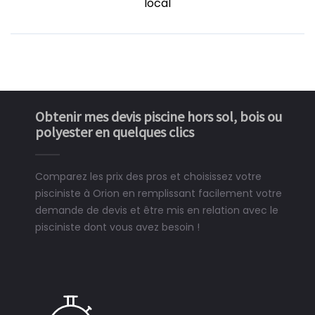
local
Obtenir mes devis piscine hors sol, bois ou
polyester en quelques clics
Comparez les prix des pros et choisissez votre
pisciniste à Orion en remplissant facilement votre
demande de devis et être mis en relation avec le
pisciniste dont vous avez besoin !