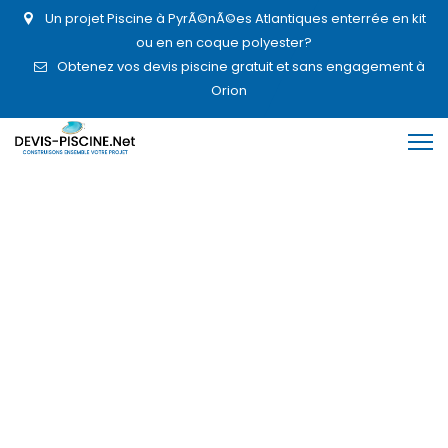
Un projet Piscine à PyrÃ©nÃ©es Atlantiques enterrée en kit
ou en en coque polyester?
Obtenez vos devis piscine gratuit et sans engagement à
Orion