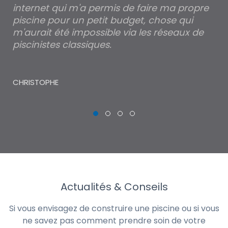
internet qui m'a permis de faire ma propre
pa
piscine pour un petit budget, chose qui
lé
m'aurait été impossible via les réseaux de
au
piscinistes classiques.
THI
CHRISTOPHE
Actualités & Conseils
Si vous envisagez de construire une piscine ou si vous
ne savez pas comment prendre soin de votre