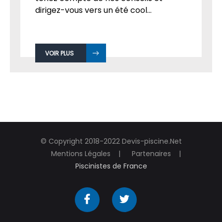
dirigez-vous vers un été cool...
VOIR PLUS
© Copyright 2018-2022 Devis-piscine.Net
Mentions Légales
Partenaires
Piscinistes de France