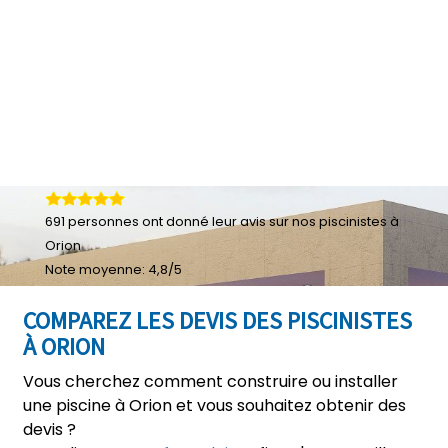
691
personnes ont donné leur
avis sur nos piscinistes à
Orion
Note moyenne:
4,8
/
5
COMPAREZ LES DEVIS DES PISCINISTES
À ORION
Vous cherchez comment construire ou installer
une piscine à Orion et vous souhaitez obtenir des
devis ?