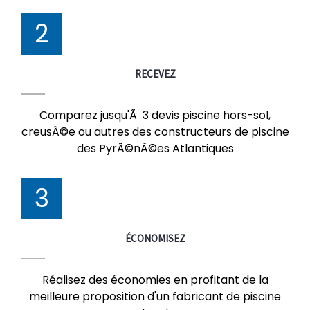
2
RECEVEZ
Comparez jusqu'Ã 3 devis piscine hors-sol,
creusÃ©e ou autres des constructeurs de piscine
des PyrÃ©nÃ©es Atlantiques
3
ÉCONOMISEZ
Réalisez des économies en profitant de la
meilleure proposition d'un fabricant de piscine