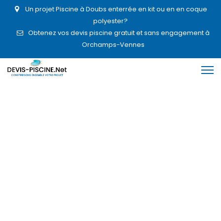
Un projet Piscine à Doubs enterrée en kit ou en en coque
polyester?
Obtenez vos devis piscine gratuit et sans engagement à
Orchamps-Vennes