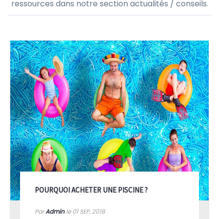
ressources dans notre section actualités / conseils.
POURQUOI ACHETER UNE PISCINE ?
Par
Admin
le 01
SEP, 2018