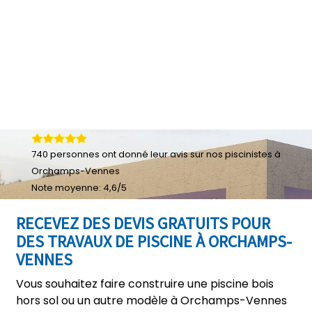
740
personnes ont donné leur
avis sur nos piscinistes à
Orchamps-Vennes
Note moyenne:
4,6
/
5
RECEVEZ DES DEVIS GRATUITS POUR
DES TRAVAUX DE PISCINE À ORCHAMPS-
VENNES
Vous souhaitez faire construire une piscine bois
hors sol ou un autre modèle à Orchamps-Vennes