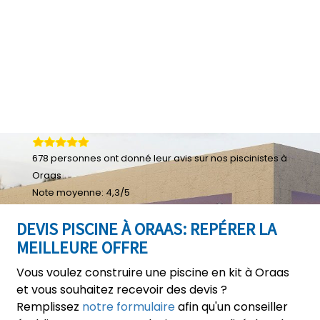
678
personnes ont donné leur
avis sur nos piscinistes à
Oraas
Note moyenne:
4,3
/
5
DEVIS PISCINE À ORAAS: REPÉRER LA
MEILLEURE OFFRE
Vous voulez construire une piscine en kit à Oraas
et vous souhaitez recevoir des devis ?
Remplissez
notre formulaire
afin qu'un conseiller