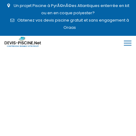
Un projet Piscine à PyrÃ©nÃ©es Atlantiques enterrée en kit
ou en en coque polyester?
Obtenez vos devis piscine gratuit et sans engagement à
Oraas