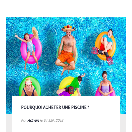
POURQUOI ACHETER UNE PISCINE ?
Par
Admin
le 01
SEP, 2018