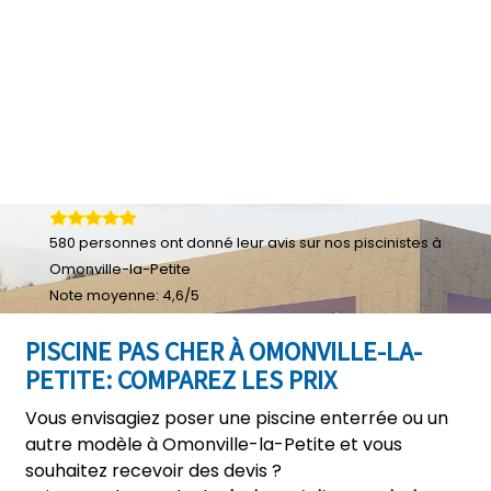
580
personnes ont donné leur
avis sur nos piscinistes à
Omonville-la-Petite
Note moyenne:
4,6
/
5
PISCINE PAS CHER À OMONVILLE-LA-
PETITE: COMPAREZ LES PRIX
Vous envisagiez poser une piscine enterrée ou un
autre modèle à Omonville-la-Petite et vous
souhaitez recevoir des devis ?