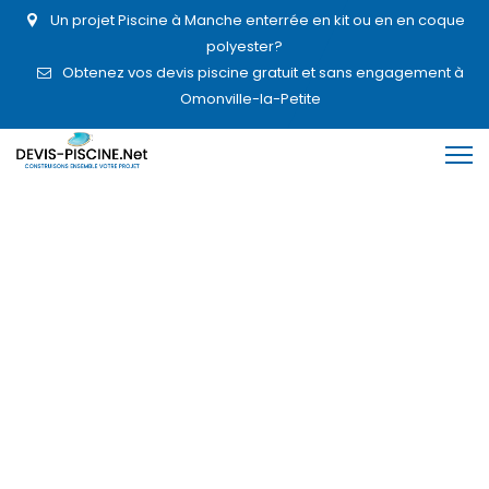
Un projet Piscine à Manche enterrée en kit ou en en coque
polyester?
Obtenez vos devis piscine gratuit et sans engagement à
Omonville-la-Petite