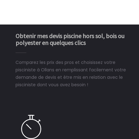
Obtenir mes devis piscine hors sol, bois ou
polyester en quelques clics
Comparez les prix des pros et choisissez votre
pisciniste à Ollans en remplissant facilement votre
demande de devis et être mis en relation avec le
pisciniste dont vous avez besoin !