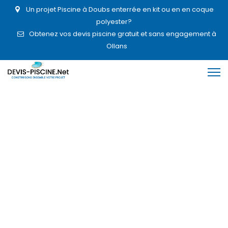
Un projet Piscine à Doubs enterrée en kit ou en en coque
polyester?
Obtenez vos devis piscine gratuit et sans engagement à
Ollans