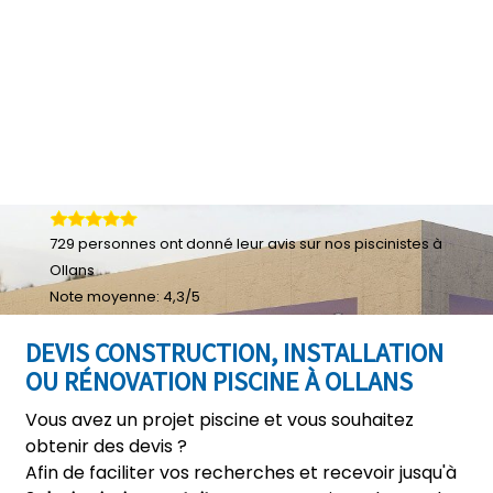
729
personnes ont donné leur
avis sur nos piscinistes à
Ollans
Note moyenne:
4,3
/
5
DEVIS CONSTRUCTION, INSTALLATION
OU RÉNOVATION PISCINE À OLLANS
Vous avez un projet piscine et vous souhaitez
obtenir des devis ?
Afin de faciliter vos recherches et recevoir jusqu'à