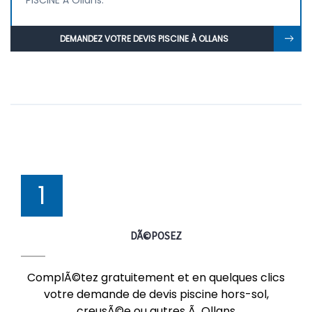
PISCINE À Ollans.
DEMANDEZ VOTRE DEVIS PISCINE À OLLANS
1
DÃ©POSEZ
ComplÃ©tez gratuitement et en quelques clics
votre demande de devis piscine hors-sol,
creusÃ©e ou autres Ã Ollans