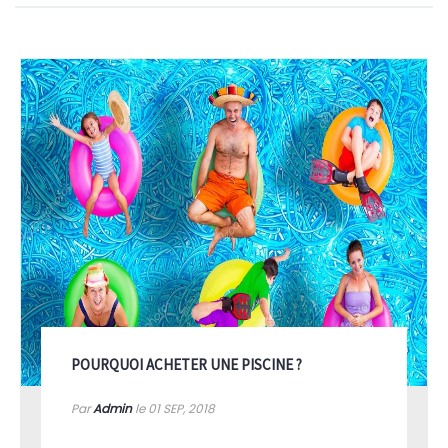
POURQUOI ACHETER UNE PISCINE ?
Par
Admin
le 01
SEP, 2018