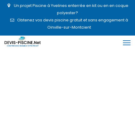
Un projet Piscine à Yvelines enterrée en kit ou en en coque
polyester?
Obtenez vos devis piscine gratuit et sans engagement à
Oinville-sur-Montcient