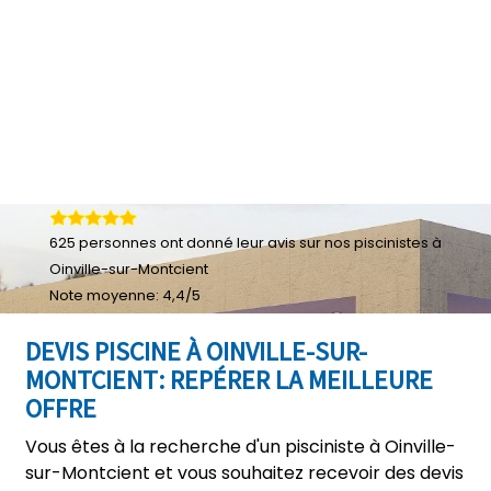
625
personnes ont donné leur
avis sur nos piscinistes à
Oinville-sur-Montcient
Note moyenne:
4,4
/
5
DEVIS PISCINE À OINVILLE-SUR-
MONTCIENT: REPÉRER LA MEILLEURE
OFFRE
Vous êtes à la recherche d'un pisciniste à Oinville-
sur-Montcient et vous souhaitez recevoir des devis