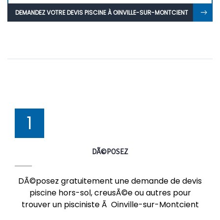
DEMANDEZ VOTRE DEVIS PISCINE À OINVILLE-SUR-MONTCIENT
1
DÃ©POSEZ
DÃ©posez gratuitement une demande de devis
piscine hors-sol, creusÃ©e ou autres pour
trouver un pisciniste Ã Oinville-sur-Montcient