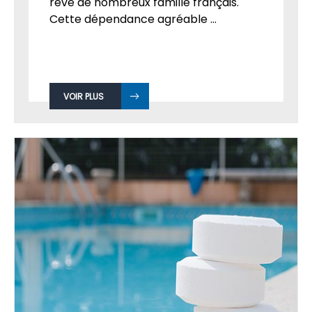
rêve de nombreux famille français.
Cette dépendance agréable ...
VOIR PLUS