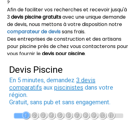
?
Afin de faciliter vos recherches et recevoir jusqu'à
3
devis piscine gratuits
avec une unique demande
de devis, nous mettons à votre disposition notre
comparateur de devis
sans frais.
Des entreprises de construction et des artisans
pour piscine près de chez vous contacterons pour
vous fournir le
devis pour piscine
.
Devis Piscine
En 5 minutes, demandez
3 devis
comparatifs
aux
piscinistes
dans votre
région.
Gratuit, sans pub et sans engagement.
1
2
3
4
5
6
7
8
9
10
11