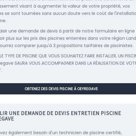
issement visant à augmenter la valeur de votre propriété, vos
s se sont tournées sans aucun doute vers le coût de l'installati
ine.
saisir une demande de devis à partir de notre formulaire en ligne
ir plus sur les prix des piscines enterrées dans votre région Land
ourrez comparer jusqu'à 3 propositions tarifaires de piscinistes.
LE TYPE DE PISCINE QUE VOUS SOUHAITEZ FAIRE INSTALLER, UN PISCI
regave SAURA VOUS ACCOMPAGNER DANS LA RÉALISATION DE VOT
.
OBTENEZ DES DEVIS PISCINE À OEYREGAVE
LIR UNE DEMANDE DE DEVIS ENTRETIEN PISCINE
EGAVE
vez également besoin d'un technicien de piscine certifié,