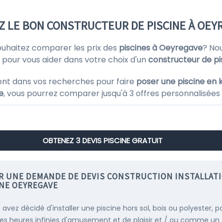
Z LE BON CONSTRUCTEUR DE PISCINE À OEYR
ouhaitez comparer les prix des
piscines à Oeyregave
? No
e pour vous aider dans votre choix d'un
constructeur de p
ent dans vos recherches pour faire
poser une piscine en k
e
, vous pourrez comparer jusqu'à 3 offres personnalisées
OBTENEZ 3 DEVIS PISCINE GRATUIT
IR UNE DEMANDE DE DEVIS CONSTRUCTION INSTALLAT
INE OEYREGAVE
 avez décidé d'installer une piscine hors sol, bois ou polyester, p
es heures infinies d'amusement et de plaisir et / ou comme un