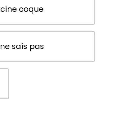
scine coque
 ne sais pas