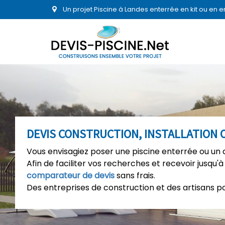
Un projet Piscine à Landes enterrée en kit ou en 
DEVIS CONSTRUCTION, INSTALLATION 
Vous envisagiez poser une piscine enterrée ou un 
Afin de faciliter vos recherches et recevoir jusqu'à
comparateur de devis
sans frais.
Des entreprises de construction et des artisans p