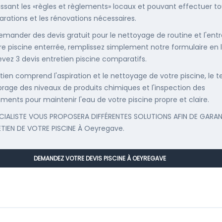
ssant les «règles et règlements» locaux et pouvant effectuer t
parations et les rénovations nécessaires.
emander des devis gratuit pour le nettoyage de routine et l'entr
re piscine enterrée, remplissez simplement notre formulaire en 
evez 3 devis entretien piscine comparatifs.
etien comprend l'aspiration et le nettoyage de votre piscine, le t
librage des niveaux de produits chimiques et l'inspection des
ments pour maintenir l'eau de votre piscine propre et claire.
CIALISTE VOUS PROPOSERA DIFFÉRENTES SOLUTIONS AFIN DE GARAN
ETIEN DE VOTRE PISCINE À Oeyregave.
DEMANDEZ VOTRE DEVIS PISCINE À OEYREGAVE