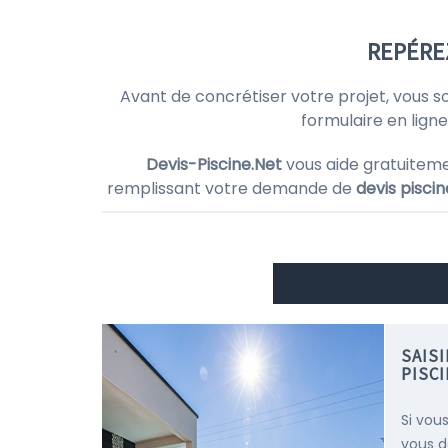
REPÉRE
Avant de concrétiser votre projet, vous s
formulaire en lign
Devis-Piscine.Net
vous aide gratuitem
remplissant votre demande de
devis piscin
SAIS
PISC
Si vous
vous d