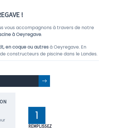
EGAVE !
us vous accompagnons à travers de notre
iscine à Oeyregave
.
it, en coque ou autres
à Oeyregave. En
 de constructeurs de piscine dans le Landes.
ION
1
our
REMPLISSEZ