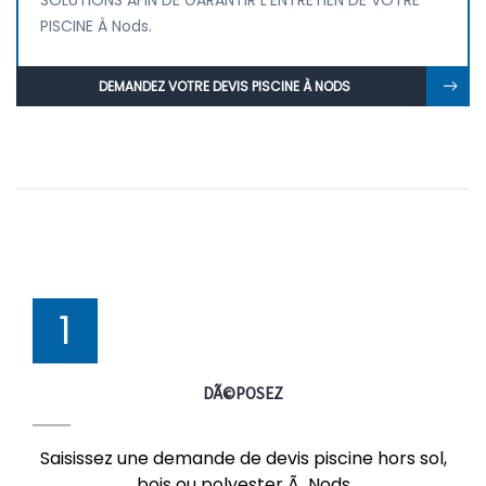
SOLUTIONS AFIN DE GARANTIR L'ENTRETIEN DE VOTRE
PISCINE À Nods.
DEMANDEZ VOTRE DEVIS PISCINE À NODS
1
DÃ©POSEZ
Saisissez une demande de devis piscine hors sol,
bois ou polyester Ã Nods