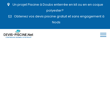
Un projet Piscine à Doubs enterrée en kit ou en en coque
polyester?
Obtenez vos devis piscine gratuit et sans engagement à
Nods