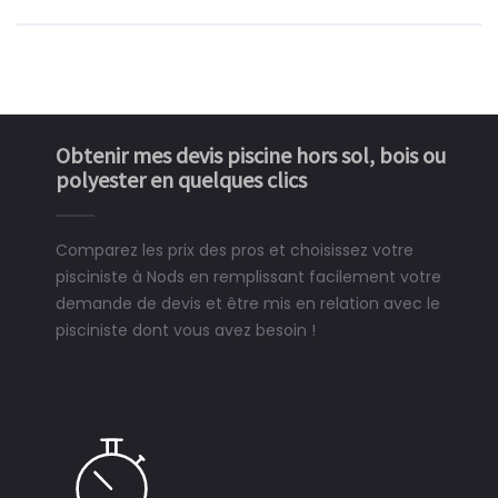
Obtenir mes devis piscine hors sol, bois ou
polyester en quelques clics
Comparez les prix des pros et choisissez votre
pisciniste à Nods en remplissant facilement votre
demande de devis et être mis en relation avec le
pisciniste dont vous avez besoin !