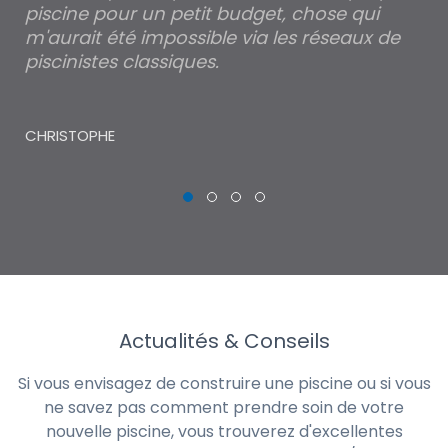
piscine pour un petit budget, chose qui
lé
m'aurait été impossible via les réseaux de
au
piscinistes classiques.
THI
CHRISTOPHE
Actualités & Conseils
Si vous envisagez de construire une piscine ou si vous
ne savez pas comment prendre soin de votre
nouvelle piscine, vous trouverez d'excellentes