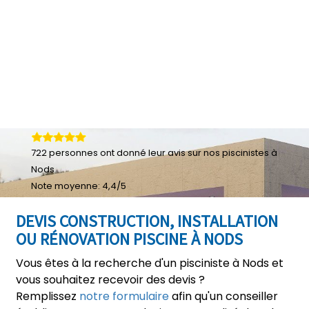
722
personnes ont donné leur
avis sur nos piscinistes à
Nods
Note moyenne:
4,4
/
5
DEVIS CONSTRUCTION, INSTALLATION
OU RÉNOVATION PISCINE À NODS
Vous êtes à la recherche d'un pisciniste à Nods et
vous souhaitez recevoir des devis ?
Remplissez
notre formulaire
afin qu'un conseiller