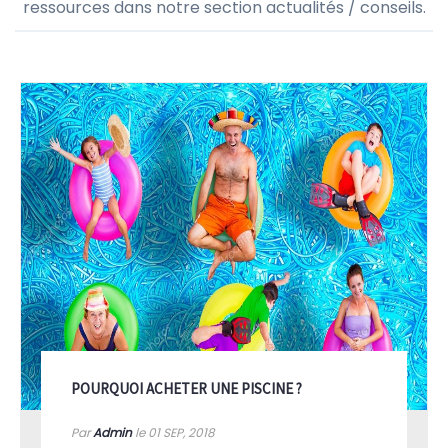
ressources dans notre section actualités / conseils.
POURQUOI ACHETER UNE PISCINE ?
Par
Admin
le 01
SEP, 2018