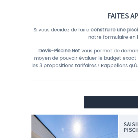
FAITES A
Si vous décidez de faire
construire une pisc
notre formulaire en 
Devis-Piscine.Net
vous permet de demander
moyen de pouvoir évaluer le budget exact d
les 3 propositions tarifaires ! Rappellons qu
SAIS
PISC