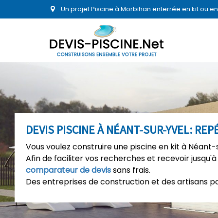
Un projet Piscine à Morbihan enterrée en kit ou 
DEVIS PISCINE À NÉANT-SUR-YVEL: RE
Vous voulez construire une piscine en kit à Néant-
Afin de faciliter vos recherches et recevoir jusqu'à
comparateur de devis
sans frais.
Des entreprises de construction et des artisans p