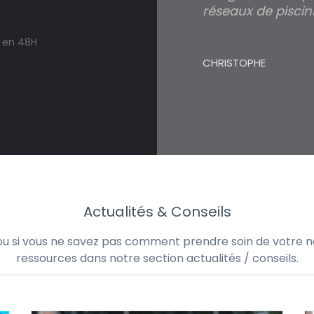
réseaux de piscini
s en 48H
CHRISTOPHE
Actualités & Conseils
 ou si vous ne savez pas comment prendre soin de votre no
ressources dans notre section actualités / conseils.