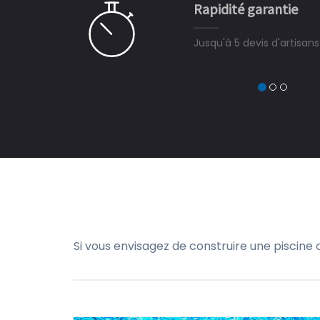
Rapidité garantie
à on ne peut plus s'en passer.
Jusqu'à 5 devis d'artisan
Si vous envisagez de construire une piscine