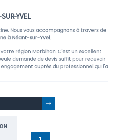
-SUR-YVEL
iscine. Nous vous accompagnons à travers de
ine à Néant-sur-Yvel
.
 votre région Morbihan. C'est un excellent
seule demande de devis suffit pour recevoir
 un engagement auprès du professionnel qui l'a
ION