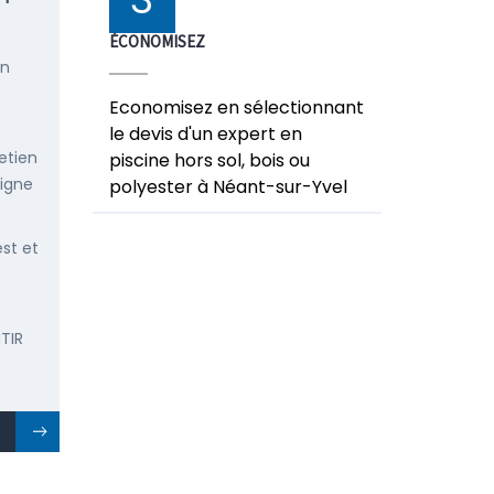
ÉCONOMISEZ
en
Economisez en sélectionnant
le devis d'un expert en
etien
piscine hors sol, bois ou
ligne
polyester à Néant-sur-Yvel
est et
TIR