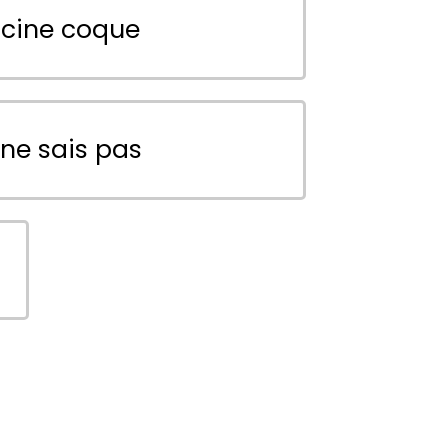
scine coque
 ne sais pas