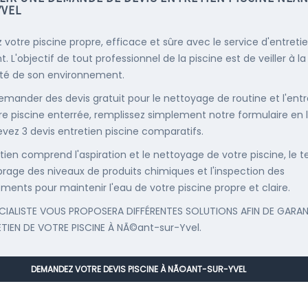
YVEL
 votre piscine propre, efficace et sûre avec le service d'entreti
. L'objectif de tout professionnel de la piscine est de veiller à la
té de son environnement.
emander des devis gratuit pour le nettoyage de routine et l'entr
re piscine enterrée, remplissez simplement notre formulaire en 
evez 3 devis entretien piscine comparatifs.
etien comprend l'aspiration et le nettoyage de votre piscine, le t
librage des niveaux de produits chimiques et l'inspection des
ments pour maintenir l'eau de votre piscine propre et claire.
CIALISTE VOUS PROPOSERA DIFFÉRENTES SOLUTIONS AFIN DE GARAN
ETIEN DE VOTRE PISCINE À NÃ©ant-sur-Yvel.
DEMANDEZ VOTRE DEVIS PISCINE À NÃ©ANT-SUR-YVEL