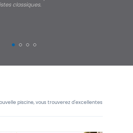
stes classiques.
THIERRY
uvelle piscine, vous trouverez d'excellentes