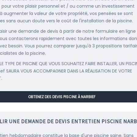
, pour votre plaisir personnel et / ou comme un investissement
 à augmenter la valeur de votre propriété, vos pensées se sont
es sans aucun doute vers le coût de l'installation de la piscine.
saisir une demande de devis à partir de notre formulaire en ligne
ous contacterons rapidement avec toutes les informations don
vez besoin. Vous pourrez comparer jusqu'à 3 propositions tarifai
ialistes de la piscine.
LE TYPE DE PISCINE QUE VOUS SOUHAITEZ FAIRE INSTALLER, UN PISCI
ief SAURA VOUS ACCOMPAGNER DANS LA RÉALISATION DE VOTRE
.
OBTENEZ DES DEVIS PISCINE À NARBIEF
LIR UNE DEMANDE DE DEVIS ENTRETIEN PISCINE NARB
etien hebdomadaire constitue la base d'une piscine saine. Sans