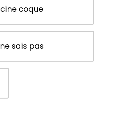
scine coque
 ne sais pas