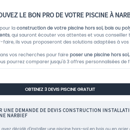
OUVEZ LE BON PRO DE VOTRE PISCINE À NARB
 pour la
construction de votre piscine hors sol, bois ou po
ents
, qui sauront écouter vos attentes et vous conseiller 
ir-faire, ils vous proposeront des solutions adaptées à vos
ans vos recherches pour faire
poser une piscine hors sol,
ous pourrez comparer jusqu'à 3 offres personnalisées de f
OBTENEZ 3 DEVIS PISCINE GRATUIT
IR UNE DEMANDE DE DEVIS CONSTRUCTION INSTALLAT
NE NARBIEF
s avez décidé d'installer une piscine hors-sol en bois ou en acier