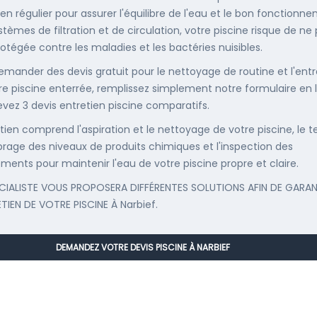
ien régulier pour assurer l'équilibre de l'eau et le bon fonctionn
stèmes de filtration et de circulation, votre piscine risque de ne
rotégée contre les maladies et les bactéries nuisibles.
emander des devis gratuit pour le nettoyage de routine et l'entr
re piscine enterrée, remplissez simplement notre formulaire en 
evez 3 devis entretien piscine comparatifs.
etien comprend l'aspiration et le nettoyage de votre piscine, le t
librage des niveaux de produits chimiques et l'inspection des
ments pour maintenir l'eau de votre piscine propre et claire.
CIALISTE VOUS PROPOSERA DIFFÉRENTES SOLUTIONS AFIN DE GARAN
ETIEN DE VOTRE PISCINE À Narbief.
DEMANDEZ VOTRE DEVIS PISCINE À NARBIEF