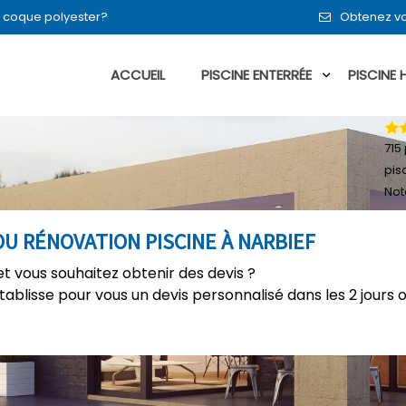
en coque polyester?
Obtenez vo
ACCUEIL
PISCINE ENTERRÉE
PISCINE
715
pis
Not
U RÉNOVATION PISCINE À NARBIEF
et vous souhaitez obtenir des devis ?
établisse pour vous un devis personnalisé dans les 2 jours 