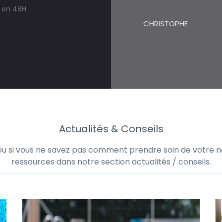
s en 48H
CHRISTOPHE
Actualités & Conseils
 ou si vous ne savez pas comment prendre soin de votre no
ressources dans notre section actualités / conseils.