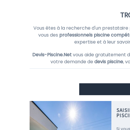
TR
Vous êtes à la recherche d'un prestataire
vous des
professionnels piscine compét
expertise et à leur savo
Devis-Piscine.Net
vous aide gratuitement d
votre demande de
devis piscine
, v
SAIS
PISCI
Si vou