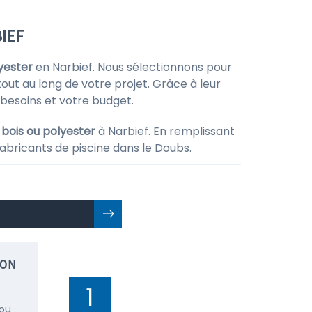
IEF
lyester
en Narbief. Nous sélectionnons pour
tout au long de votre projet. Grâce à leur
 besoins et votre budget.
 bois ou polyester
à Narbief. En remplissant
abricants de piscine dans le Doubs.
ION
1
 ou