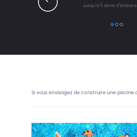
Jusqu'à 5 devis d'artisan
Si vous envisagez de construire une piscine