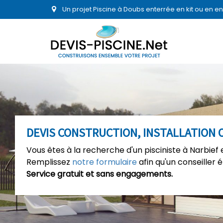
Un projet Piscine à Doubs enterrée en kit ou en 
DEVIS CONSTRUCTION, INSTALLATION O
Vous êtes à la recherche d'un pisciniste à Narbief 
Remplissez
notre formulaire
afin qu'un conseiller 
Service gratuit et sans engagements.