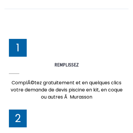
1
REMPLISSEZ
ComplÃ©tez gratuitement et en quelques clics
votre demande de devis piscine en kit, en coque
ou autres Ã Murasson
2