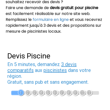
souhaitez recevoir des devis ?
Faire une demande de
devis gratuit pour piscine
est facilement réalisable sur notre site web.
Remplissez le
formulaire en ligne
et vous recevrez
rapidement jusqu'à 3 devis et des propositions sur
mesure de piscinistes locaux.
Devis Piscine
En 5 minutes, demandez
3 devis
comparatifs
aux
piscinistes
dans votre
région.
Gratuit, sans pub et sans engagement.
1
2
3
4
5
6
7
8
9
10
11