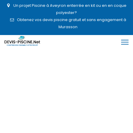
Un projet Piscine à Aveyron enterrée en kit ou en en coque
polyester?
Obtenez vos devis piscine gratuit et sans engagement à
Murasson