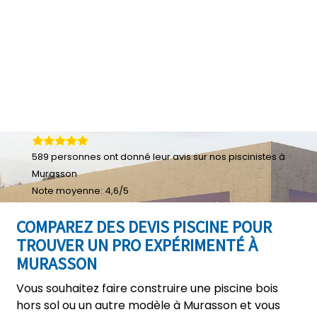
589
personnes ont donné leur
avis sur nos piscinistes à
Murasson
Note moyenne:
4,6
/
5
COMPAREZ DES DEVIS PISCINE POUR
TROUVER UN PRO EXPÉRIMENTÉ À
MURASSON
Vous souhaitez faire construire une piscine bois
hors sol ou un autre modèle à Murasson et vous