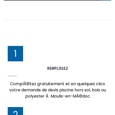
1
REMPLISSEZ
ComplÃ©tez gratuitement et en quelques clics
votre demande de devis piscine hors sol, bois ou
polyester Ã Moulis-en-MÃ©doc
2