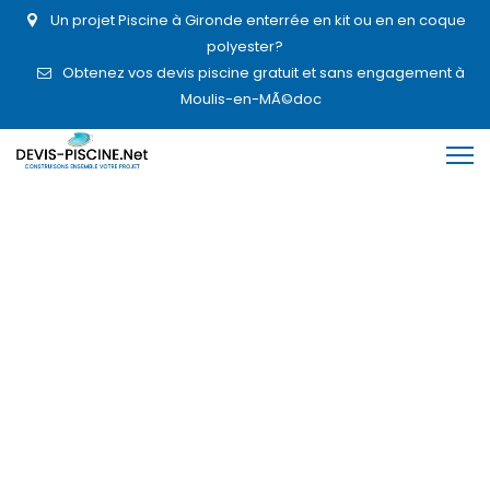
Un projet Piscine à Gironde enterrée en kit ou en en coque
polyester?
Obtenez vos devis piscine gratuit et sans engagement à
Moulis-en-MÃ©doc