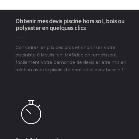
Obtenir mes devis piscine hors sol, bois ou
polyester en quelques clics
Comparez les prix des pros et choisissez votre
pisciniste à Moulis-en-MÃ©doc en remplissant
facilement votre demande de devis et être mis en
relation avec le pisciniste dont vous avez besoin !