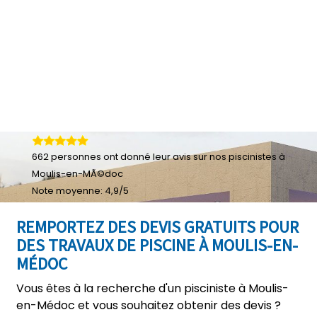
662
personnes ont donné leur
avis sur nos piscinistes à
Moulis-en-MÃ©doc
Note moyenne:
4,9
/
5
REMPORTEZ DES DEVIS GRATUITS POUR
DES TRAVAUX DE PISCINE À MOULIS-EN-
MÉDOC
Vous êtes à la recherche d'un pisciniste à Moulis-
en-Médoc et vous souhaitez obtenir des devis ?