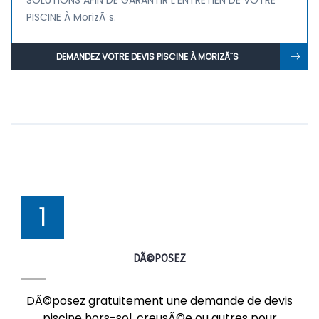
SOLUTIONS AFIN DE GARANTIR L'ENTRETIEN DE VOTRE
PISCINE À MorizÃ¨s.
DEMANDEZ VOTRE DEVIS PISCINE À MORIZÃ¨S
1
DÃ©POSEZ
DÃ©posez gratuitement une demande de devis
piscine hors-sol, creusÃ©e ou autres pour