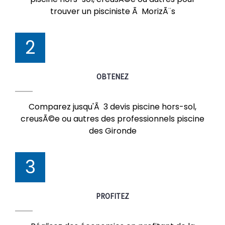
trouver un pisciniste Ã MorizÃ¨s
2
OBTENEZ
Comparez jusqu'Ã 3 devis piscine hors-sol,
creusÃ©e ou autres des professionnels piscine
des Gironde
3
PROFITEZ