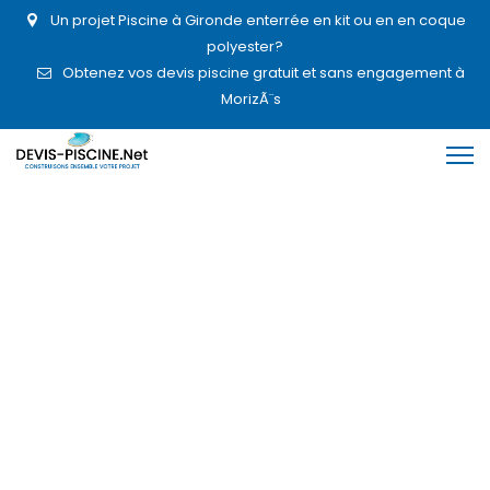
Un projet Piscine à Gironde enterrée en kit ou en en coque
polyester?
Obtenez vos devis piscine gratuit et sans engagement à
MorizÃ¨s