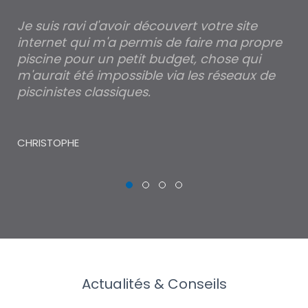
Je suis ravi d'avoir découvert votre site
Po
internet qui m'a permis de faire ma propre
pa
piscine pour un petit budget, chose qui
lé
m'aurait été impossible via les réseaux de
au
piscinistes classiques.
THI
CHRISTOPHE
Actualités & Conseils