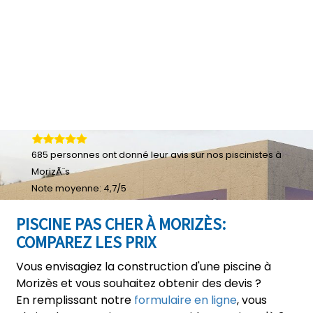
685
personnes ont donné leur
avis sur nos piscinistes à
MorizÃ¨s
Note moyenne:
4,7
/
5
PISCINE PAS CHER À MORIZÈS:
COMPAREZ LES PRIX
Vous envisagiez la construction d'une piscine à
Morizès et vous souhaitez obtenir des devis ?
En remplissant notre
formulaire en ligne
, vous