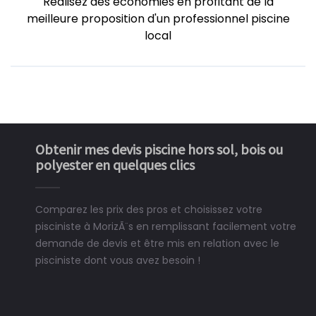
Réalisez des économies en profitant de la
meilleure proposition d'un professionnel piscine
local
Obtenir mes devis piscine hors sol, bois ou
polyester en quelques clics
Comparez les prix des pros et choisissez votre
pisciniste à MorizÃ¨s en remplissant facilement votre
demande de devis et être mis en relation avec le
pisciniste dont vous avez besoin !