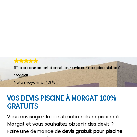
811
personnes ont donné leur
avis sur nos piscinistes à
Morgat
Note moyenne:
4,8
/
5
VOS DEVIS PISCINE À MORGAT 100%
GRATUITS
Vous envisagiez la construction d'une piscine à
Morgat et vous souhaitez obtenir des devis ?
Faire une demande de
devis gratuit pour piscine