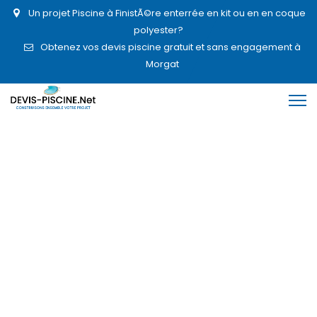
Un projet Piscine à FinistÃ©re enterrée en kit ou en en coque
polyester?
Obtenez vos devis piscine gratuit et sans engagement à
Morgat