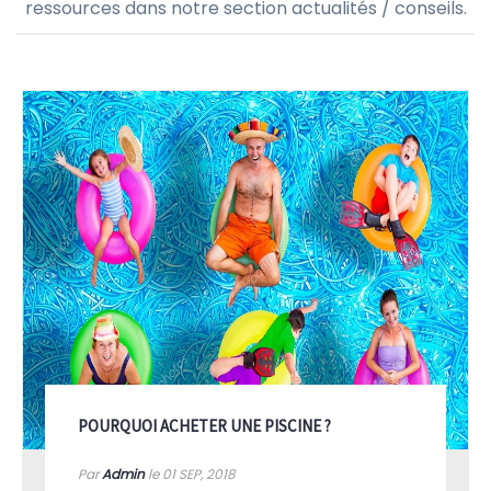
ressources dans notre section actualités / conseils.
POURQUOI ACHETER UNE PISCINE ?
Par
Admin
le 01
SEP, 2018