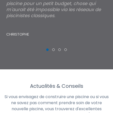
piscine pour un petit budget, chose qui
lé
m'aurait été impossible via les réseaux de
au
piscinistes classiques.
THI
CHRISTOPHE
Actualités & Conseils
Si vous envisagez de construire une piscine ou si vous
ne savez pas comment prendre soin de votre
nouvelle piscine, vous trouverez d'excellentes