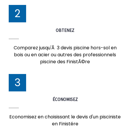
2
OBTENEZ
Comparez jusqu'Ã 3 devis piscine hors-sol en
bois ou en acier ou autres des professionnels
piscine des FinistÃ©re
3
ÉCONOMISEZ
Economisez en choisissant le devis d'un pisciniste
en Finistére