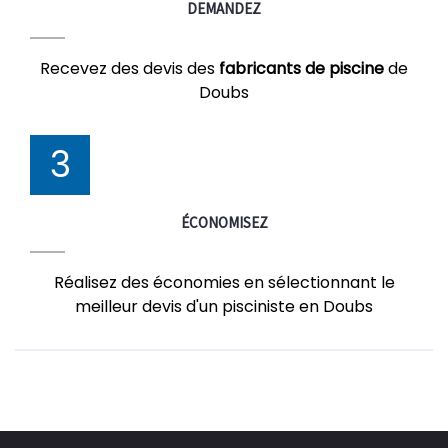
DEMANDEZ
Recevez des devis des
fabricants de piscine
de
Doubs
3
ÉCONOMISEZ
Réalisez des économies en sélectionnant le
meilleur devis d'un pisciniste en Doubs