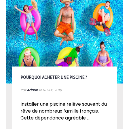
POURQUOI ACHETER UNE PISCINE ?
Par
Admin
le 01
SEP, 2018
Installer une piscine relève souvent du
rêve de nombreux famille français.
Cette dépendance agréable ...