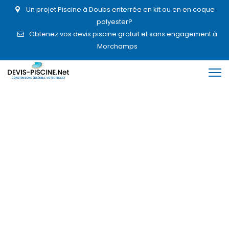
Un projet Piscine à Doubs enterrée en kit ou en en coque
polyester?
Obtenez vos devis piscine gratuit et sans engagement à
Morchamps