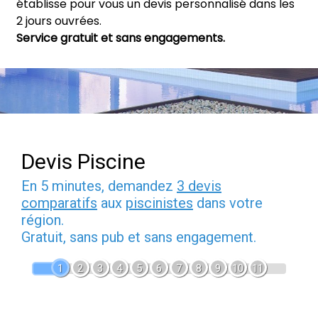
établisse pour vous un devis personnalisé dans les
2 jours ouvrées.
Service gratuit et sans engagements.
Devis Piscine
En 5 minutes, demandez
3 devis
comparatifs
aux
piscinistes
dans votre
région.
Gratuit, sans pub et sans engagement.
1
2
3
4
5
6
7
8
9
10
11