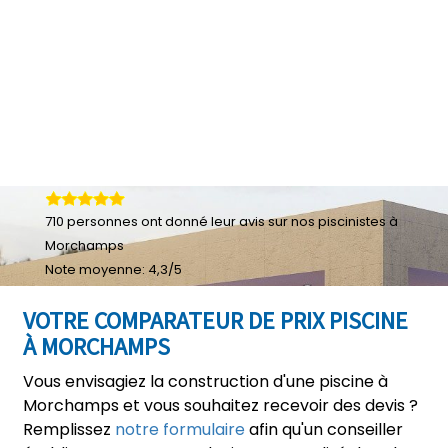
710
personnes ont donné leur
avis sur nos piscinistes à
Morchamps
Note moyenne:
4,3
/
5
VOTRE COMPARATEUR DE PRIX PISCINE
À MORCHAMPS
Vous envisagiez la construction d'une piscine à
Morchamps et vous souhaitez recevoir des devis ?
Remplissez
notre formulaire
afin qu'un conseiller