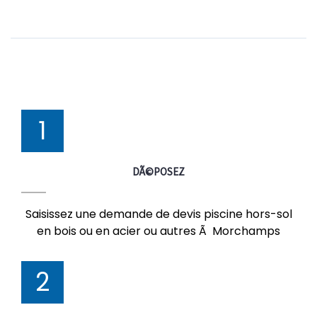
1
DÃ©POSEZ
Saisissez une demande de devis piscine hors-sol
en bois ou en acier ou autres Ã Morchamps
2