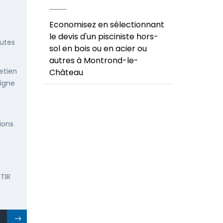
Economisez en sélectionnant
le devis d'un pisciniste hors-
outes
sol en bois ou en acier ou
autres à Montrond-le-
etien
Château
ligne
ions
TIR