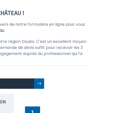
CHÂTEAU !
rs de notre formulaire en ligne pour vous
au
.
otre région Doubs. C'est un excellent moyen
emande de devis suffit pour recevoir les 3
 engagement auprès du professionnel qui l'a
ION