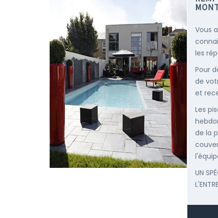
MONT
Vous a
connai
les ré
Pour d
de vot
et rec
Les pis
hebdom
de la p
couver
l'équip
UN SPÉ
L'ENTR