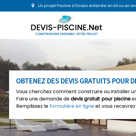
Un projet Piscine à Doubs enterrée en kit ou en 
OBTENEZ DES DEVIS GRATUITS POUR D
Vous cherchez comment construire ou installer un
Faire une demande de
devis gratuit pour piscine
es
Remplissez le
formulaire en ligne
et vous recevrez 