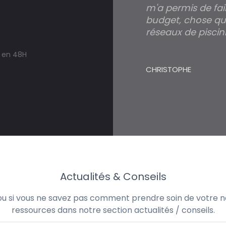
m'a permis de fai
budget, chose qui
réseaux de piscini
s en 48H
CHRISTOPHE
Actualités & Conseils
 ou si vous ne savez pas comment prendre soin de votre no
ressources dans notre section actualités / conseils.