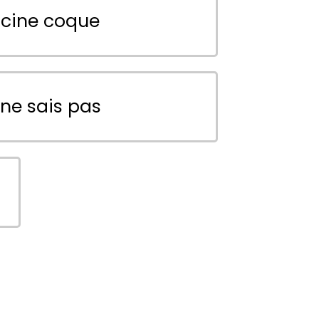
scine coque
 ne sais pas