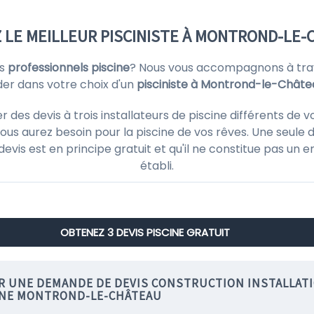
LE MEILLEUR PISCINISTE À MONTROND-LE-
rs
professionnels piscine
? Nous vous accompagnons à trave
der dans votre choix d'un
pisciniste à Montrond-le-Châte
es devis à trois installateurs de piscine différents de v
ous aurez besoin pour la piscine de vos rêves. Une seule d
 devis est en principe gratuit et qu'il ne constitue pas un
établi.
OBTENEZ 3 DEVIS PISCINE GRATUIT
IR UNE DEMANDE DE DEVIS CONSTRUCTION INSTALLAT
INE MONTROND-LE-CHÂTEAU