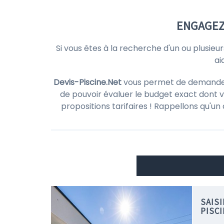
ENGAGEZ 
Si vous êtes à la recherche d'un ou plusieu
ai
Devis-Piscine.Net
vous permet de demander d
de pouvoir évaluer le budget exact dont v
propositions tarifaires ! Rappellons qu'un
SAIS
PISC