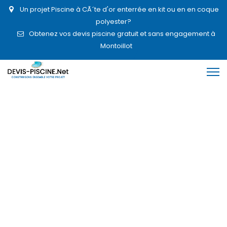
Un projet Piscine à CÃ´te d'or enterrée en kit ou en en coque
polyester?
Obtenez vos devis piscine gratuit et sans engagement à
Montoillot