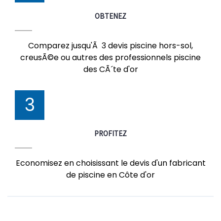
OBTENEZ
Comparez jusqu'Ã 3 devis piscine hors-sol,
creusÃ©e ou autres des professionnels piscine
des CÃ´te d'or
3
PROFITEZ
Economisez en choisissant le devis d'un fabricant
de piscine en Côte d'or