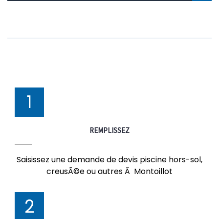
1
REMPLISSEZ
Saisissez une demande de devis piscine hors-sol,
creusÃ©e ou autres Ã Montoillot
2