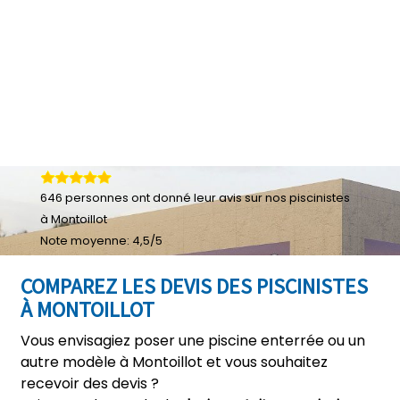
646
personnes ont donné leur
avis sur nos piscinistes
à Montoillot
Note moyenne:
4,5
/
5
COMPAREZ LES DEVIS DES PISCINISTES
À MONTOILLOT
Vous envisagiez poser une piscine enterrée ou un
autre modèle à Montoillot et vous souhaitez
recevoir des devis ?